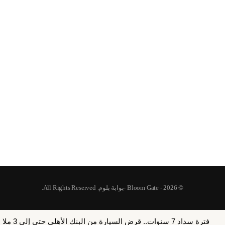
© 2026 - Bloom Gate -بوابة بلوم. All Rights Reserved.
فترة سداد 7 سنوات.. قرض السيارة من البنك الأهلي حتى إلى 3 ملايين جنيه