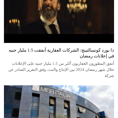
ذا بورد كونسالتينج: الشركات العقارية أنفقت 1.5 مليار جنيه
في إعلانات رمضان
أنفق المطورون العقاريون أكثر من 1.5 مليار جنيه على الإعلانات
خلال شهر رمضان 2024 بين الإنتاج والبث، وفق التقرير الصادر عن
شركة