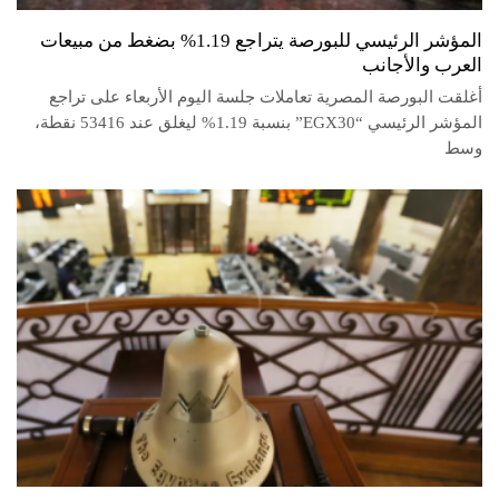
المؤشر الرئيسي للبورصة يتراجع 1.19% بضغط من مبيعات
العرب والأجانب
أغلقت البورصة المصرية تعاملات جلسة اليوم الأربعاء على تراجع
المؤشر الرئيسي “EGX30” بنسبة 1.19% ليغلق عند 53416 نقطة،
وسط