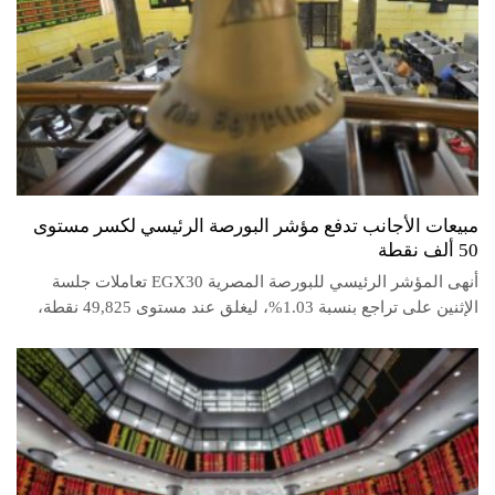
مبيعات الأجانب تدفع مؤشر البورصة الرئيسي لكسر مستوى
50 ألف نقطة
أنهى المؤشر الرئيسي للبورصة المصرية EGX30 تعاملات جلسة
الإثنين على تراجع بنسبة 1.03%، ليغلق عند مستوى 49,825 نقطة،