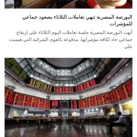
البورصة المصرية تنهي تعاملات الثلاثاء بصعود جماعي
للمؤشرات
أنهت البورصة المصرية جلسة تعاملات اليوم الثلاثاء على ارتفاع
جماعي حاد لكافة مؤشراتها، مدفوعة بالقوى الشرائية التي هيمنت
على