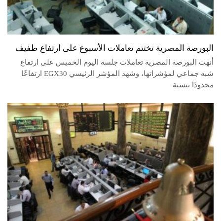
البورصة المصرية تختتم تعاملات الأسبوع على ارتفاع طفيف
أنهت البورصة المصرية تعاملات جلسة اليوم الخميس على ارتفاع
شبه جماعي لمؤشراتها، وشهد المؤشر الرئيسي EGX30 ارتفاعًا
محدودًا بنسبة