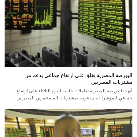
البورصة المصرية تغلق على ارتفاع جماعي بدعم من
مشتريات المصريين
أنهت البورصة المصرية تعاملات جلسة اليوم الثلاثاء على ارتفاع
جماعي للمؤشرات، مدعومة بمشتريات المستثمرين المصريين