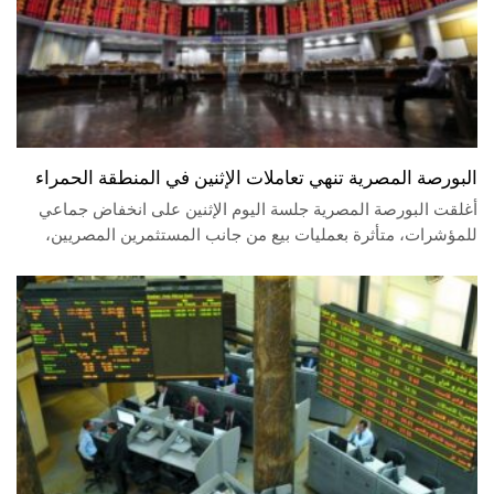
البورصة المصرية تنهي تعاملات الإثنين في المنطقة الحمراء
أغلقت البورصة المصرية جلسة اليوم الإثنين على انخفاض جماعي
للمؤشرات، متأثرة بعمليات بيع من جانب المستثمرين المصريين،