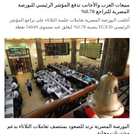
مبيعات العرب والأجانب تدفع المؤشر الرئيسي للبورصة
المصرية للتراجع 0.78%
أغلقت البورصة المصرية تعاملات جلسة الثلاثاء على تراجع المؤشر
الرئيسي EGX30 بنسبة 0.78% ليغلق عند مستوى 54049 نقطة
البورصة المصرية ترتد للصعود بمنتصف تعاملات الثلاثاء بدعم
مشتريات محلية