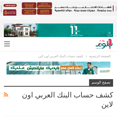
الصفحة الرئيسية
كشف حساب البنك العربي اون لاين
تصفح الوسم
كشف حساب البنك العربي اون
لاين