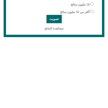
18 مليون سائح
أكثر من 18 مليون سائح
مشاهدة النتائج