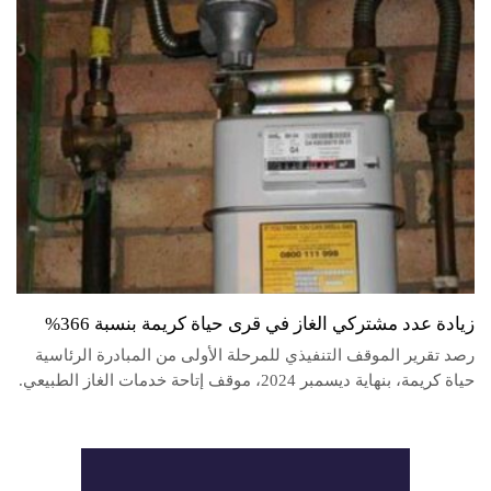
زيادة عدد مشتركي الغاز في قرى حياة كريمة بنسبة 366%
رصد تقرير الموقف التنفيذي للمرحلة الأولى من المبادرة الرئاسية
حياة كريمة، بنهاية ديسمبر 2024، موقف إتاحة خدمات الغاز الطبيعي.