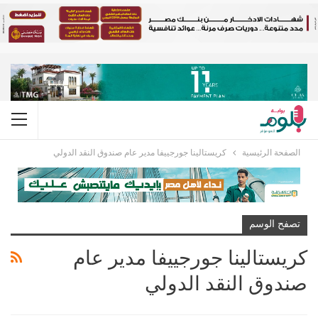
الصفحة الرئيسية
كريستالينا جورجييفا مدير عام صندوق النقد الدولي
تصفح الوسم
كريستالينا جورجييفا مدير عام
صندوق النقد الدولي