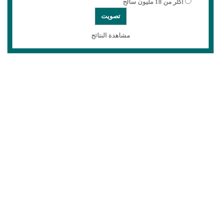
أكثر من 18 مليون سائح
مشاهدة النتائج