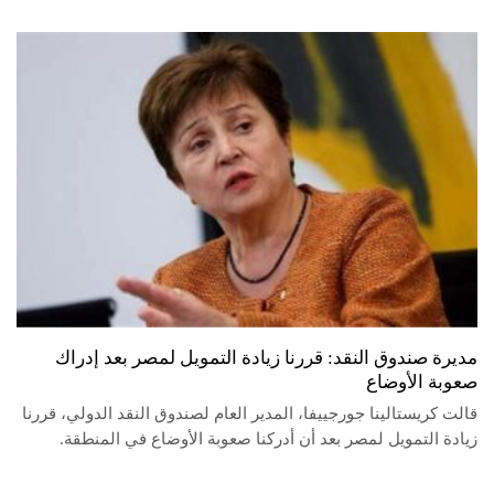
مديرة صندوق النقد: قررنا زيادة التمويل لمصر بعد إدراك
صعوبة الأوضاع
قالت كريستالينا جورجييفا، المدير العام لصندوق النقد الدولي، قررنا
زيادة التمويل لمصر بعد أن أدركنا صعوبة الأوضاع في المنطقة.