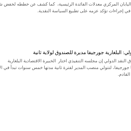
اليابان المركزي معدلات الفائدة الرئيسية، كما كشف عن خططه لخفض ش
في إجراءات تؤكد عزمه على تطبيع السياسة النقدية.
ولي: البلغارية جورجيفا مديرة للصندوق لولاية ثانية
النقد الدولي إن مجلسه التنفيذي اختار الخبيرة الاقتصادية البلغارية
 جورجيفا، لتتولي منصب المدير لفترة ثانية مدتها خمس سنوات تبدأ في ال
القادم.