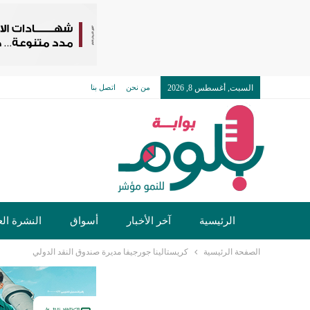
السبت, أغسطس 8, 2026
من نحن
اتصل بنا
الرئيسية
آخر الأخبار
أسواق
النشرة الع
الصفحة الرئيسية
كريستالينا جورجيفا مديرة صندوق النقد الدولي