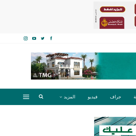
ة
جراف
فيديو
المزيد