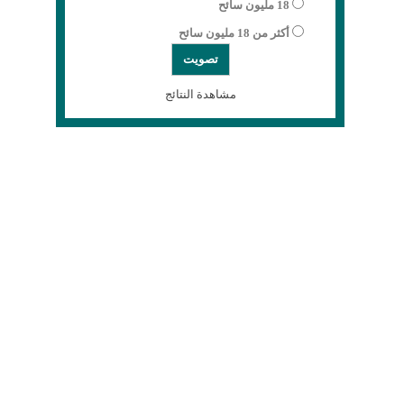
18 مليون سائح
أكثر من 18 مليون سائح
مشاهدة النتائج