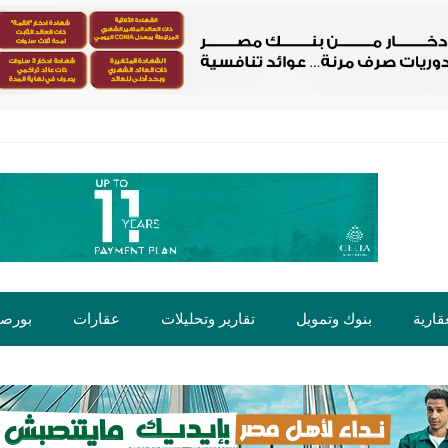
قارية
بنوك وتمويل
تقارير وتحليلات
عقارات
بورص