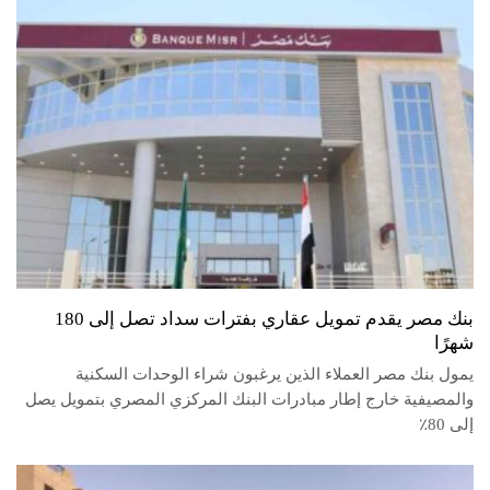
بنك مصر يقدم تمويل عقاري بفترات سداد تصل إلى 180
شهرًا
يمول بنك مصر العملاء الذين يرغبون شراء الوحدات السكنية
والمصيفية خارج إطار مبادرات البنك المركزي المصري بتمويل يصل
إلى 80٪