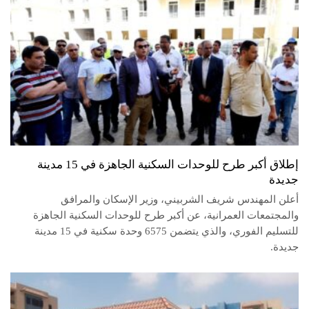
إطلاق أكبر طرح للوحدات السكنية الجاهزة في 15 مدينة
جديدة
أعلن المهندس شريف الشربيني، وزير الإسكان والمرافق
والمجتمعات العمرانية، عن أكبر طرح للوحدات السكنية الجاهزة
للتسليم الفوري، والذي يتضمن 6575 وحدة سكنية في 15 مدينة
جديدة.