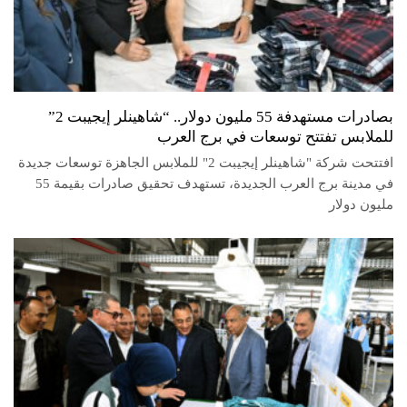
بصادرات مستهدفة 55 مليون دولار.. “شاهينلر إيجيبت 2”
للملابس تفتتح توسعات في برج العرب
افتتحت شركة "شاهينلر إيجيبت 2" للملابس الجاهزة توسعات جديدة
في مدينة برج العرب الجديدة، تستهدف تحقيق صادرات بقيمة 55
مليون دولار