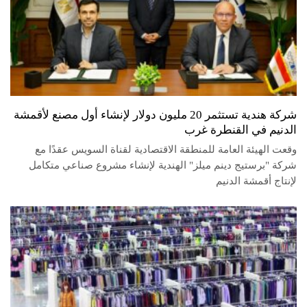
شركة هندية تستثمر 20 مليون دولار لإنشاء أول مصنع لأقمشة
الدنيم في القنطرة غرب
وقعت الهيئة العامة للمنطقة الاقتصادية لقناة السويس عقدًا مع
شركة "برستيج دينم ميلز" الهندية لإنشاء مشروع صناعي متكامل
لإنتاج أقمشة الدنيم