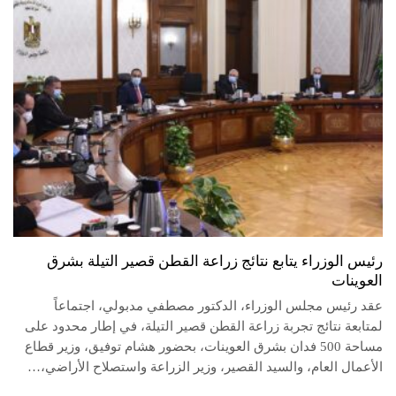
رئيس الوزراء يتابع نتائج زراعة القطن قصير التيلة بشرق
العوينات
عقد رئيس مجلس الوزراء، الدكتور مصطفي مدبولي، اجتماعاً
لمتابعة نتائج تجربة زراعة القطن قصير التيلة، في إطار محدود على
مساحة 500 فدان بشرق العوينات، بحضور هشام توفيق، وزير قطاع
الأعمال العام، والسيد القصير، وزير الزراعة واستصلاح الأراضي،…