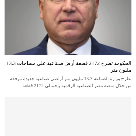
الحكومة تطرح 2172 قطعة أرض صـناعية على مساحات 13.3
مليون متر
تطرح وزارة الصناعة 13.3 مليون متر أراضي صناعية جديدة مرفقة
من خلال منصة مصر الصناعية الرقمية بإجمالي 2172 قطعة