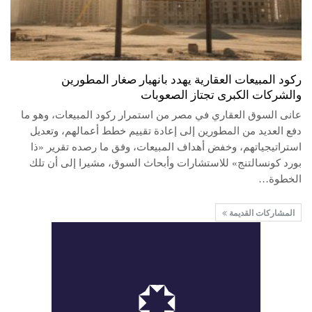
ركود المبيعات العقارية يهدد بانهيار صغار المطورين
والشركات الكبرى تجتاز الصعوبات
عانى السوق العقاري في مصر من استمرار ركود المبيعات، وهو ما
دفع العديد من المطورين إلى إعادة تقييم خطط أعمالهم، وتعديل
استراتيجياتهم، وخفض أهداف المبيعات، وفق ما رصده تقرير «ذا
بورد كونسالتنج» للاستشارات وأبحاث السوق، مشيرا إلى أن تلك
الخطوة…
المشاركات القديمة