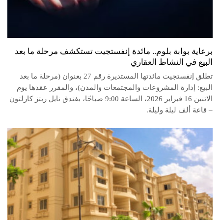
برعاية بوابة بلوم.. مائدة إنفستجيت تستكشف مرحلة ما بعد
البيع في النشاط العقاري
تطلق إنفستجيت مائدتها المستديرة رقم 27 بعنوان (مرحلة ما بعد
البيع: إدارة المشروعات والمجتمعات والمدن)، والمقرر عقدها يوم
الاثنين 16 فبراير 2026، الساعة 9:00 صباحًا، بفندق نايل ريتز كارلتون
– قاعة ألف ليلة وليلة.