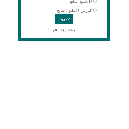
18 مليون سائح
أكثر من 18 مليون سائح
مشاهدة النتائج