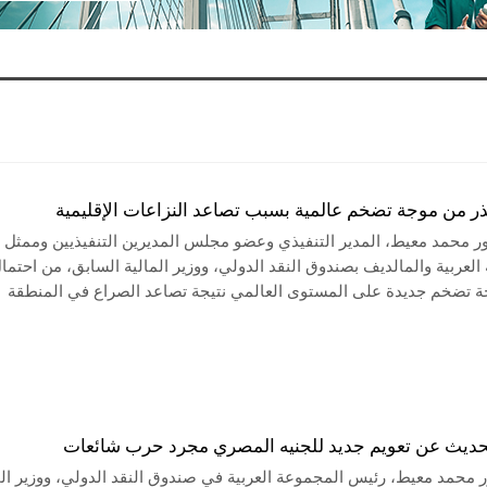
ر من موجة تضخم عالمية بسبب تصاعد النزاعات الإقليمية
ور محمد معيط، المدير التنفيذي وعضو مجلس المديرين التنفيذيين وممثل
لعربية والمالديف بصندوق النقد الدولي، ووزير المالية السابق، من احتما
جة تضخم جديدة على المستوى العالمي نتيجة تصاعد الصراع في المنطقة
حديث عن تعويم جديد للجنيه المصري مجرد حرب شائعات
ر محمد معيط، رئيس المجموعة العربية في صندوق النقد الدولي، ووزير الم