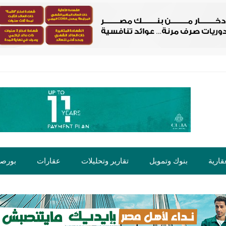
قارية
بنوك وتمويل
تقارير وتحليلات
عقارات
بورص