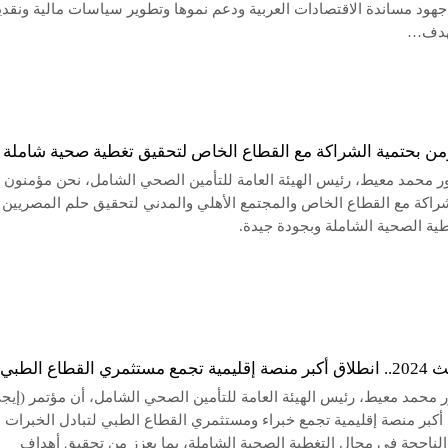
هود مساندة الاقتصادات العربية ودعم نموها وتطوير سياسات مالية ونقدي
تهدف…
من بحتمية الشراكة مع القطاع الخاص لتحقيق تغطية صحية شاملة
ور محمد معيط، رئيس الهيئة العامة للتأمين الصحي الشامل، نحن مؤمنون
شراكة مع القطاع الخاص والمجتمع الأهلي والمدني لتحقيق حلم المصريين
طية الصحية الشاملة وبجودة جيدة.
مري القطاع الطبي
ر محمد معيط، رئيس الهيئة العامة للتأمين الصحي الشامل، أن مؤتمر (إيج
 أكبر منصة إقليمية تجمع خبراء ومستثمري القطاع الطبي لتبادل الخبرات
الناجحة في مجال التغطية الصحية الشاملة، بما يعزز من تحقيق أهداف