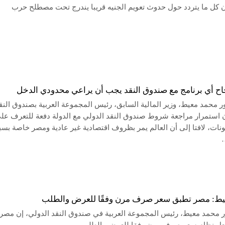
ن كل ما يتردد حول حدوث تعويم الجنيه قريبا يندرج تحت مصطلح حرب
اح أي برنامج مع صندوق النقد يجب أن يراعي محدودي الدخل
ر محمد معيط، وزير المالية السابق، رئيس المجموعة العربية بصندوق النق
ن استمرار مراجعة شروط صندوق النقد الدولي مع الدولة دفعة للتعرف عل
نات، لافتا إلى أن العالم يمر بظروف اقتصادية غير عادية ومصر خاصة بس
ط: مصر تطبق سعر صرف مرن وفقًا للعرض والطلب
ور محمد معيط، رئيس المجموعة العربية في صندوق النقد الدولي، إن مصر