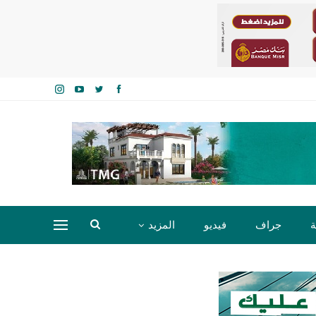
ة
جراف
فيديو
المزيد