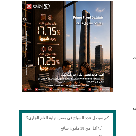
ى
ى
كم سيصل عدد السياح في مصر بنهاية العام الجاري؟
أقل من 18 مليون سائح