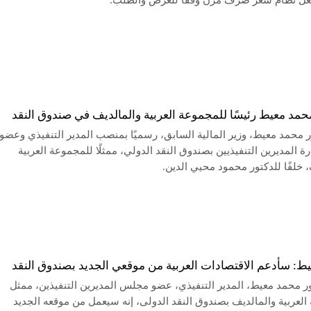
عل نظام سعر صرف مرن وفقا للعرض والطلب.
محمد معيط رئيسًا للمجموعة العربية والمالديف في صندوق النقد
ر محمد معيط، وزير المالية السابق، رسميًا بمنصب المدير التنفيذي وعضو
 المديرين التنفيذيين بصندوق النقد الدولي، ممثلًا للمجموعة العربية
 خلفًا للدكتور محمود محيي الدين.
ط: سأدعم الاقتصادات العربية من موقعي الجديد بصندوق النقد
ور محمد معيط، المدير التنفيذي، عضو مجلس المديرين التنفيذين، ممثل
العربية والمالديف بصندوق النقد الدولى، إنه سيعمل من موقعه الجديد