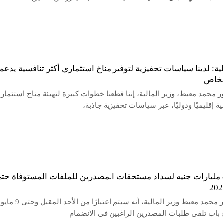
لية: لدينا سياسات تحفيزية لتوفير مناخ استثماري أكثر تنافسية يدعم
لخاص
ر محمد معيط، وزير المالية، إننا قطعنا خطوات كبيرة لتهيئة مناخ استثمار
ية إقليميًا ودوليًا، عبر سياسات تحفيزية جاذبة،
المالية: 8 مليارات جنيه لسداد مستحقات المصدرين للملفات المستوفاة حت
أكد الدكتور محمد معيط وزير المالية، أنه سيتم اعتبارًا من الأحد المقبل وحتى 9 مايو