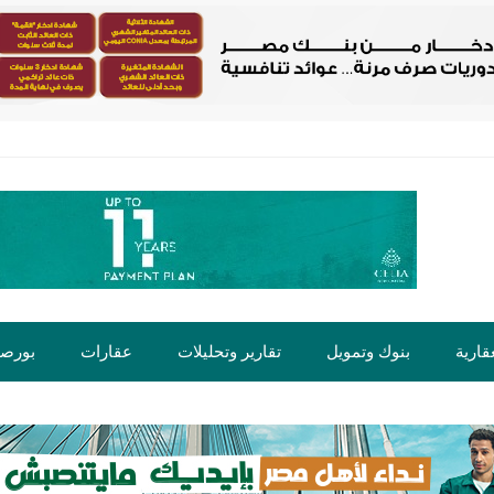
قارية
بنوك وتمويل
تقارير وتحليلات
عقارات
بورص