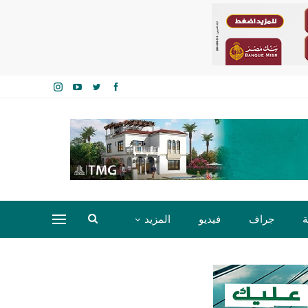
ة
جراف
فيديو
المزيد