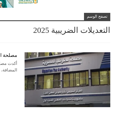
تصفح الوسم
التعديلات الضريبية 2025
مصلحة ال
أكدت مصلح
المضافة، 