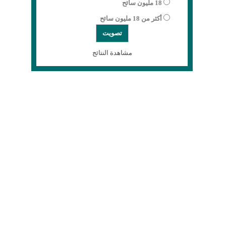
18 مليون سائح
أكثر من 18 مليون سائح
مشاهدة النتائج