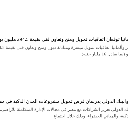
ا توقعان اتفاقيات تمويل ومنح وتعاون فني بقيمة 294.5 مليون يورو
وقعت مصر وألمانيا اتفاقيات تمويل ميس
عادل 16 مليار جنيه).
والبنك الدولي يدرسان فرص تمويل مشروعات المدن الذكية في م
ك الدولي تعزيز الشراكات مع مصر في مجالات الإدارة المتكاملة للأراضي،
كية، والمباني الخضراء، وذلك خلال اجتماع