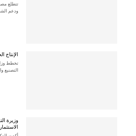
تتطلع مصر 
ودعم الشر
الإنتاج ا
تخطط وزارة
التصنيع و
وزيرة الت
الاستثما
أكدت الدكت