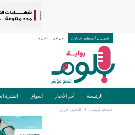
الخميس, أغسطس 6, 2026
من نحن
اتصل بنا
الرئيسية
آخر الأخبار
أسواق
النشرة الع
الصفحة الرئيسية
التعاون الدولي
تكنولوجيا وسيارات
دولي
مجتمع
خدما