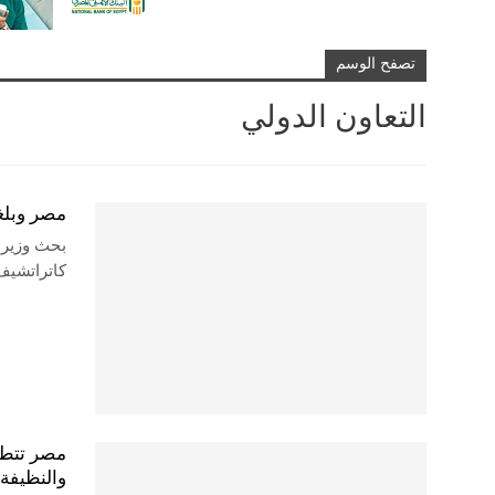
تصفح الوسم
التعاون الدولي
مصر وبلغا
بحث وزير 
كاتراتشيف
مصر تتطلع
والنظيفة