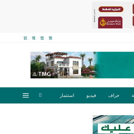
ة
جراف
فيديو
استثمار