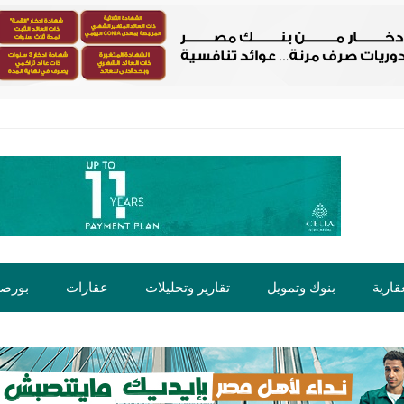
قارية
بنوك وتمويل
تقارير وتحليلات
عقارات
بورص
ت