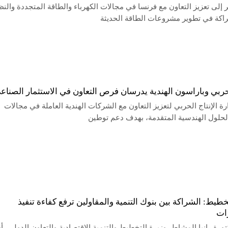
إلى تعزيز التعاون مع فرنسا في مجالات الكهرباء والطاقة المتجددة والنظ
اكة في تطوير مشروعات الطاقة الحديثة
لحربي وباراسون الهندية يدرسان فرص التعاون في الاستثمار الصناع
 الإنتاج الحربي لتعزيز التعاون مع الشركات الهندية العاملة في مجالات
الحلول الهندسية المتقدمة، بهدف دعم توطين
خطيط: الشراكة بين بنوك التنمية والمقاولين ترفع كفاءة تنفيذ
رات
ورة رانيا المشاط، وزيرة التخطيط والتنمية الاقتصادية والتعاون الدولي، أ