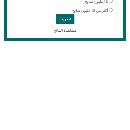
18 مليون سائح
أكثر من 18 مليون سائح
مشاهدة النتائج