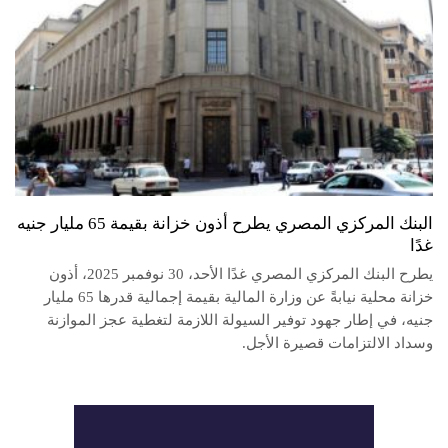
البنك المركزي المصري يطرح أذون خزانة بقيمة 65 مليار جنيه
غدًا
يطرح البنك المركزي المصري غدًا الأحد، 30 نوفمبر 2025، أذون
خزانة محلية نيابةً عن وزارة المالية بقيمة إجمالية قدرها 65 مليار
جنيه، في إطار جهود توفير السيولة اللازمة لتغطية عجز الموازنة
وسداد الالتزامات قصيرة الأجل.