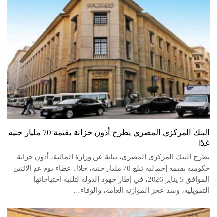
البنك المركزي المصري يطرح أذون خزانة بقيمة 70 مليار جنيه
غدًا
يطرح البنك المركزي المصري، نيابة عن وزارة المالية، أذون خزانة
حكومية بقيمة إجمالية تبلغ 70 مليار جنيه، خلال عطاء يوم غدٍ الاثنين
الموافق 5 يناير 2026، في إطار جهود الدولة لتلبية احتياجاتها
التمويلية، وسد عجز الموازنة العامة، والوفاء…