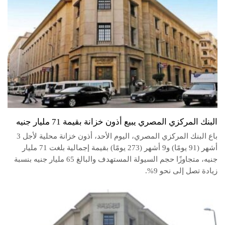
البنك المركزي المصري يبيع أذون خزانة بقيمة 71 مليار جنيه
باع البنك المركزي المصري، اليوم الأحد، أذون خزانة محلية لأجل 3
أشهر (91 يومًا) و9 أشهر (273 يومًا) بقيمة إجمالية بلغت 71 مليار
جنيه، متجاوزًا حجم السيولة المستهدف والبالغ 65 مليار جنيه بنسبة
زيادة تصل إلى نحو 9%.