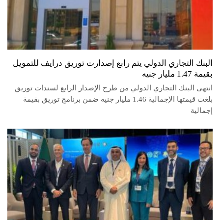
البنك التجاري الدولي يتم رابع إصدارت توريق درايف للتمويل
بقيمة 1.47 مليار جنيه
انتهى البنك التجاري الدولي من طرح الإصدار الرابع لسندات توريق
بلغت قيمتها الإجمالية 1.46 مليار جنيه ضمن برنامج توريق بقيمة
إجمالية