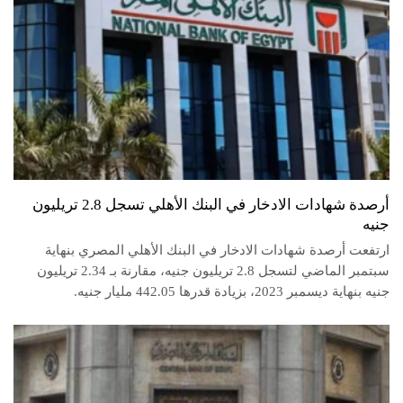
أرصدة شهادات الادخار في البنك الأهلي تسجل 2.8 تريليون
جنيه
ارتفعت أرصدة شهادات الادخار في البنك الأهلي المصري بنهاية
سبتمبر الماضي لتسجل 2.8 تريليون جنيه، مقارنة بـ 2.34 تريليون
جنيه بنهاية ديسمبر 2023، بزيادة قدرها 442.05 مليار جنيه.