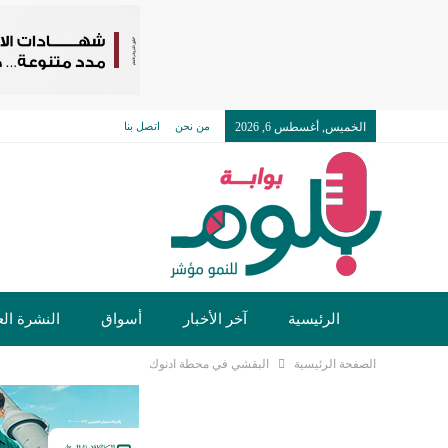
الخميس, أغسطس 6, 2026
من نحن
اتصل بنا
الرئيسية
آخر الأخبار
أسواق
النشرة الع
الصفحة الرئيسية
البقشي في محطة ادنوك
تكنولوجيا وسيارات
دولي
مجتمع
خدما