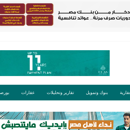
قارية
بنوك وتمويل
تقارير وتحليلات
عقارات
بورص
ت