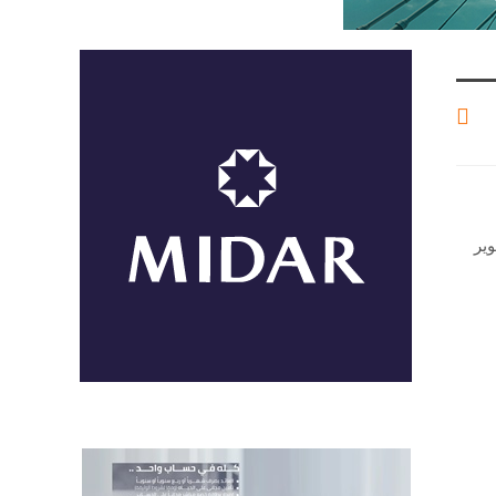
وع تطوير