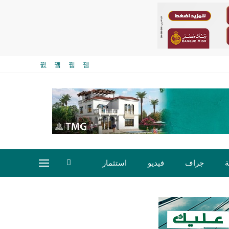
ة
جراف
فيديو
استثمار