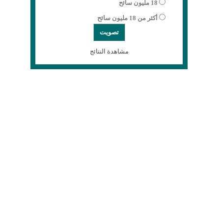
18 مليون سائح
أكثر من 18 مليون سائح
مشاهدة النتائج