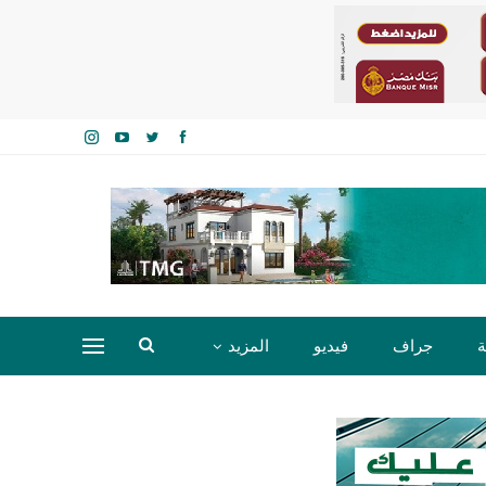
ة
جراف
فيديو
المزيد