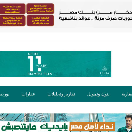
قارية
بنوك وتمويل
تقارير وتحليلات
عقارات
بورص