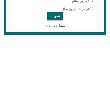
18 مليون سائح
أكثر من 18 مليون سائح
مشاهدة النتائج