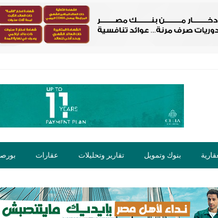
قارية
بنوك وتمويل
تقارير وتحليلات
عقارات
بورص