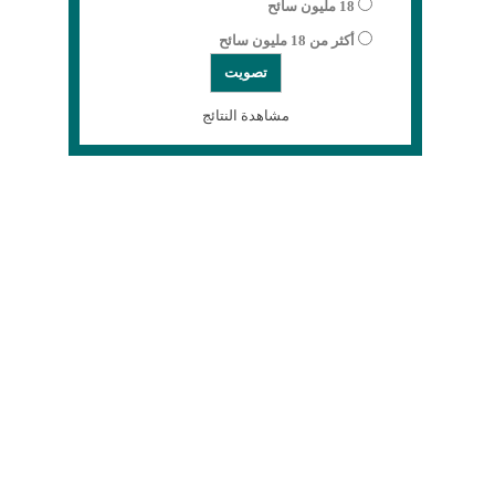
18 مليون سائح
أكثر من 18 مليون سائح
مشاهدة النتائج