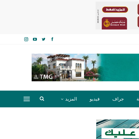
ة
جراف
فيديو
المزيد