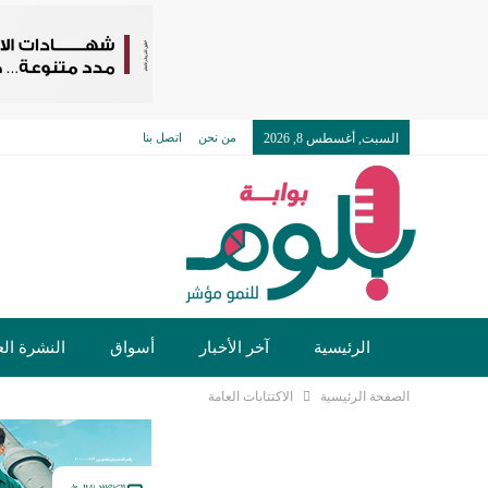
السبت, أغسطس 8, 2026
من نحن
اتصل بنا
الرئيسية
آخر الأخبار
أسواق
النشرة الع
الصفحة الرئيسية
الاكتتابات العامة
تكنولوجيا وسيارات
دولي
مجتمع
خدما