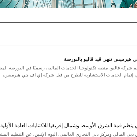
 هيرميس تنهي قيد ڤاليو بالبورصة
م شركة ڤاليو، منصة تكنولوجيا الخدمات المالية، رسميًا في البورصة المص
إتمام الخدمات الاستشارية للطرح من قبل شركة إي اف چي هيرميس،
نظم قمة الشرق الأوسط وشمال إفريقيا للاكتتابات العامة الأولية
دبي المالي ومركز دبي التجاري العالمي، اليوم الإثنين، عن التنظيم المش