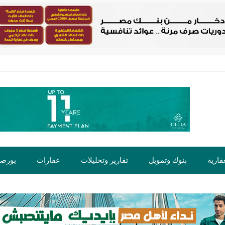
قارية
بنوك وتمويل
تقارير وتحليلات
عقارات
بورص
ت