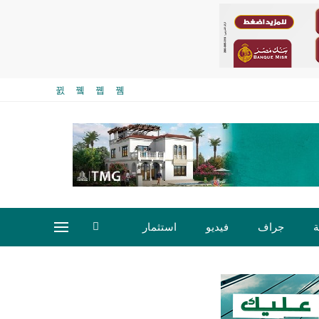
ة
جراف
فيديو
استثمار