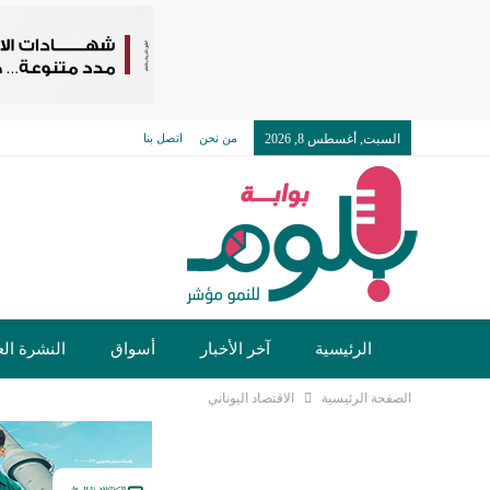
السبت, أغسطس 8, 2026
من نحن
اتصل بنا
الرئيسية
آخر الأخبار
أسواق
النشرة الع
الصفحة الرئيسية
الاقتصاد اليوناني
تكنولوجيا وسيارات
دولي
مجتمع
خدما