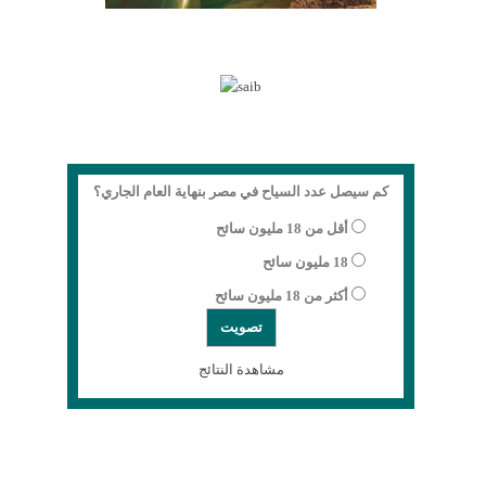
كم سيصل عدد السياح في مصر بنهاية العام الجاري؟
أقل من 18 مليون سائح
18 مليون سائح
أكثر من 18 مليون سائح
مشاهدة النتائج