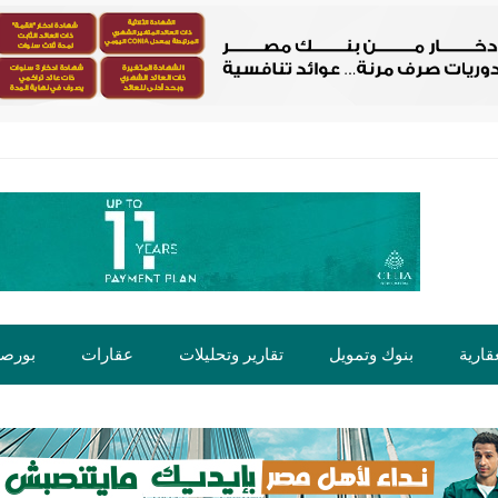
قارية
بنوك وتمويل
تقارير وتحليلات
عقارات
بورص
ت