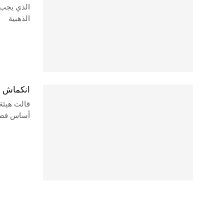
الذي يجب 
الذهبية
انكماش الاقتصاد اليو
قالت هيئة 
أساس فصلي