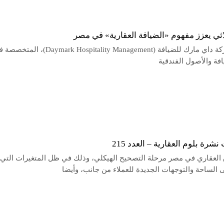
اثي يعزز مفهوم «الضيافة العقارية» في مصر
أعلنت شركة داي مارك للضيافة (Daymark Hospitality Management)، ال
افة والأصول الفندقية
شرة بلوم العقارية – العدد 215
 العقاري في مصر مرحلة التصحيح الهيكلي، وذلك في ظل المتغيرات التي
الساحة والتوجهات الجديدة للعملاء من جانب، وأيضا