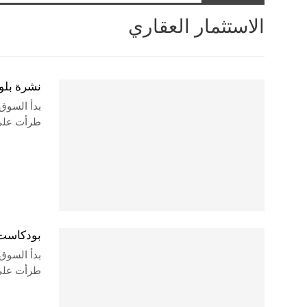
الاستثمار العقاري
نشرة بلوم 
بدأ السوق
طرأت على 
بودكاست ن
بدأ السوق
طرأت على 