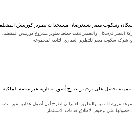
إسكان وسكوب مصر تستعرضان مستجدات تطوير كورنيش المقطم
ة النصر للإسكان والتعمير تنفيذ خطط تطوير مشروع كورنيش المقطم،
مع شركة سكوب مصر للتطوير العقاري التابعة لمجموعة
لتنمية» تحصل على ترخيص طرح أصول عقارية عبر منصة للملكية
وعة عربية للتنمية والتطوير العمراني لطرح أول أصول عقارية عبر منصة
د حصولها على ترخيص لإطلاق خدمات الاستثمار