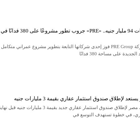
باستثمارات 94 مليار جنيه.. «PRE» جروب تطور مشروعًا 
أعلنت شركة PRE Group فوز إحدى شركاتها التابعة بتطوير مشروع عمراني متكامل
لجديدة على مساحة 380 فدانًا
عد لإطلاق صندوق استثمار عقاري بقيمة 3 مليارات جنيه
يستعد بنك مصر لإطلاق صندوق استثمار عقاري جديد بقيمة 3 مليارات جنيه قبل نها
اري، في خطوة تستهدف التوسع في