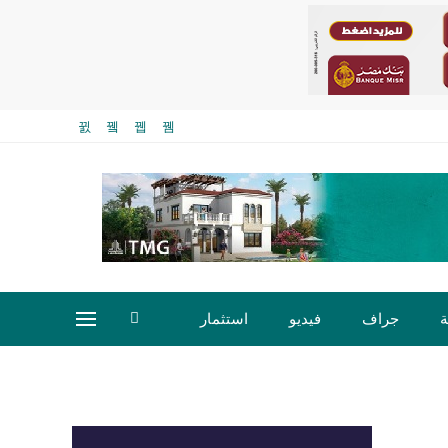
ة
جراف
فيديو
استثمار