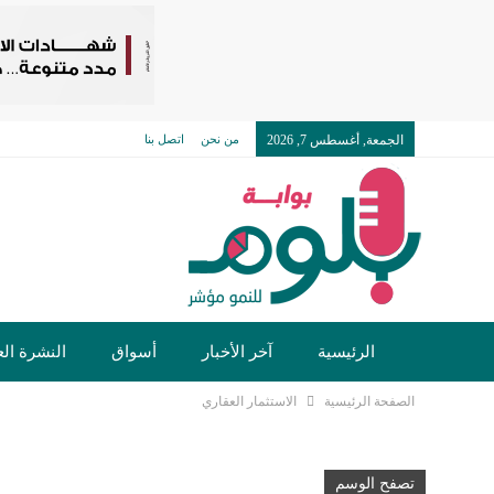
الجمعة, أغسطس 7, 2026
من نحن
اتصل بنا
الرئيسية
آخر الأخبار
أسواق
النشرة الع
الصفحة الرئيسية
الاستثمار العقاري
تكنولوجيا وسيارات
دولي
مجتمع
خدما
تصفح الوسم