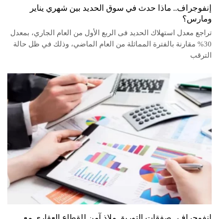
إنفوجراف.. ماذا حدث في سوق الحديد بين شهري يناير
ومارس؟
تراجع معدل استهلاك الحديد فى الربع الأول من العام الجاري، بمعدل
30% مقارنة بالفترة المماثلة من العام الماضي، وذلك في ظل حالة
الترقب
إنفوجراف.. صفقات التوريق ملاذ آمن للقطاع العقاري مع