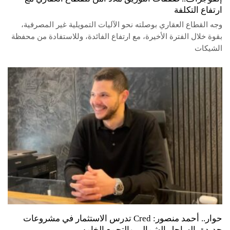
ارتفاع التكلفة
وجه القطاع العقاري بوصلته نحو الآليات التمويلية غير المصرفية،
بقوة خلال الفترة الأخيرة، مع ارتفاع الفائدة، وللاستفادة من محفظة
الشيكات
حوار.. أحمد منصور: Cred تدرس الاستثمار في مشروعات
جديدة بالساحل الشمالي والتجمع الخامس