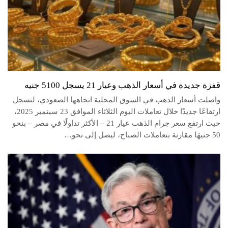
قفزة جديدة في أسعار الذهب وعيار 21 يسجل 5100 جنيه
واصلت أسعار الذهب في السوق المحلية اتجاهها الصعودي، لتسجل
ارتفاعًا جديدًا خلال تعاملات اليوم الثلاثاء الموافق 23 سبتمبر 2025،
حيث ارتفع سعر جرام الذهب عيار 21 – الأكثر تداولًا في مصر – بنحو
50 جنيهًا مقارنة بتعاملات الصباح، ليصل إلى نحو…