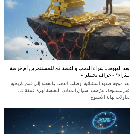
بعد الهبوط.. شراء الذهب والفضة فخ للمستثمرين أم فرصة
للثراء؟ «جراف تحليلي»
بعد موجة صعود استثنائية أوصلت الذهب والفضة إلى قمم تاريخية
غير مسبوقة، تعرّضت أسواق المعادن النفيسة لهزة عنيفة في
تداولات نهاية الأسبوع