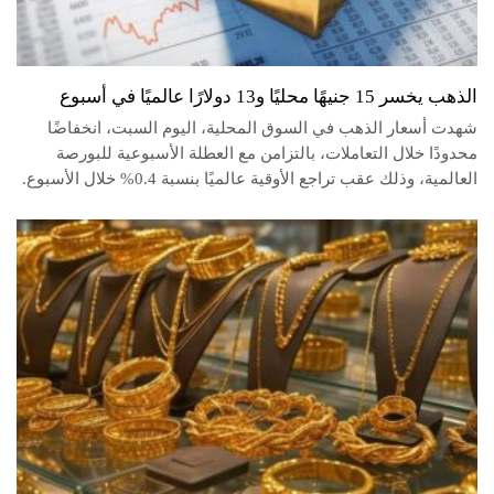
الذهب يخسر 15 جنيهًا محليًا و13 دولارًا عالميًا في أسبوع
شهدت أسعار الذهب في السوق المحلية، اليوم السبت، انخفاضًا
محدودًا خلال التعاملات، بالتزامن مع العطلة الأسبوعية للبورصة
العالمية، وذلك عقب تراجع الأوقية عالميًا بنسبة 0.4% خلال الأسبوع.