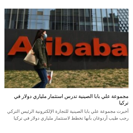
مجموعة علي بابا الصينية تدرس استثمار ملياري دولار في
تركيا
أخبرت مجموعة علي بابا الصينية للتجارة الإلكترونية الرئيس التركي
رجب طيب أردوغان بأنها تخطط لاستثمار ملياري دولار في تركيا