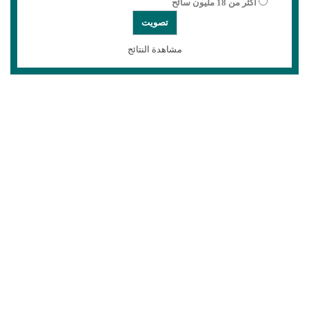
أكثر من 18 مليون سائح
مشاهدة النتائج