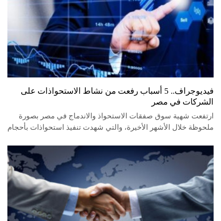
فيديوجراف.. 5 أسباب رفعت من نشاط الاستحواذات على
الشركات في مصر
ارتفعت شهية سوق صفقات الاستحواذ والاندماج في مصر بصورة
ملحوظة خلال الأشهر الأخيرة، والتي شهدت تنفيذ استحواذات بأحجام