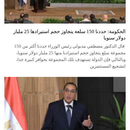
الحكومة: حددنا 150 سلعة يتجاوز حجم استيرادها 25 مليار
دولار سنويا
قال الدكتور مصطفي مدبولي رئيس الوزراء حددنا أكثر من 150
مجموعة سلع يتجاوز حجم استيرادنا منها 25 مليار دولار سنويا،
وبالتالي فإن الدولة تستهدف تلك المجموعة بحوافز كبيرة جدا،
لتشجيع المستثمرين