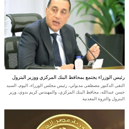
رئيس الوزراء يجتمع بمحافظ البنك المركزي ووزير البترول
التقى الدكتور مصطفى مدبولي، رئيس مجلس الوزراء، اليوم، السيد
حسن عبدالله، محافظ البنك المركزي، والمهندس كريم بدوي، وزير
البترول والثروة المعدنية