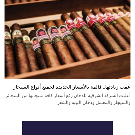
عقب زيادتها.. قائمة بالأسعار الجديدة لجميع أنواع السيجار
أعلنت الشركة الشرقية للدخان رفع أسعار كافة منتجاتها من السجائر
والسيجار والمعسل ودخان البيبه والشعر