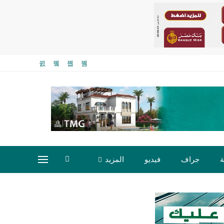
ة
جراف
فيديو
المزيد