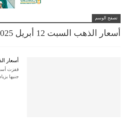
تصفح الوسم
أسعار الذهب السبت 12 أبريل 2025
أسعار الذهب 
جنيها بزيادة 15 جنيهًا، وذلك وفق