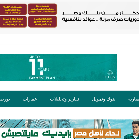
قارية
بنوك وتمويل
تقارير وتحليلات
عقارات
بورص