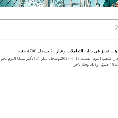
تقفز في بداية التعاملات وعيار 21 يسجل 4700 جنيه
ًا لآخر