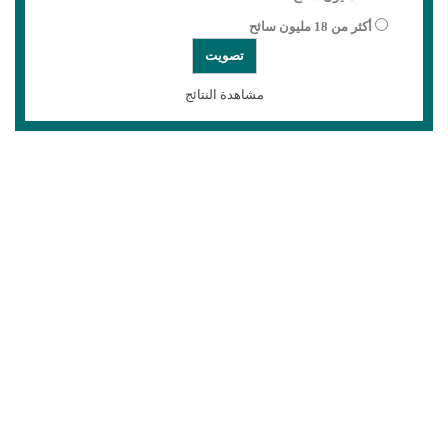
أكثر من 18 مليون سائح
مشاهدة النتائج