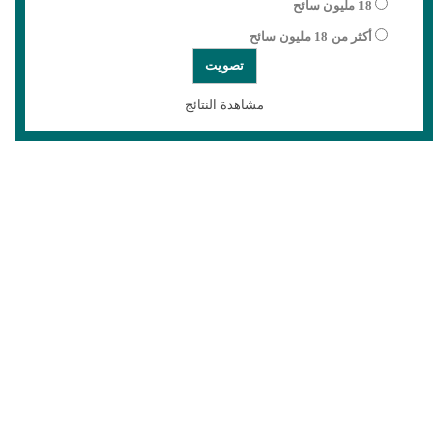
18 مليون سائح
أكثر من 18 مليون سائح
مشاهدة النتائج