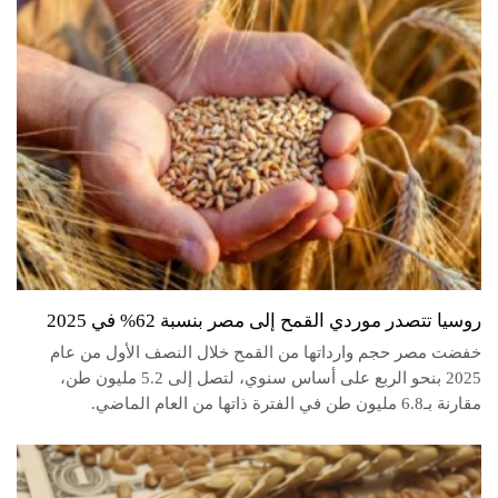
روسيا تتصدر موردي القمح إلى مصر بنسبة 62% في 2025
خفضت مصر حجم وارداتها من القمح خلال النصف الأول من عام
2025 بنحو الربع على أساس سنوي، لتصل إلى 5.2 مليون طن،
مقارنة بـ6.8 مليون طن في الفترة ذاتها من العام الماضي.