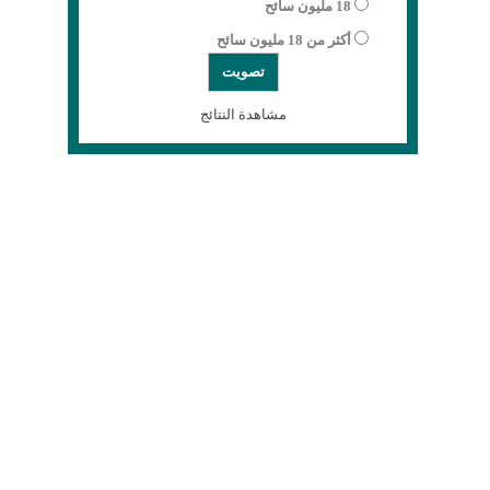
18 مليون سائح
أكثر من 18 مليون سائح
مشاهدة النتائج