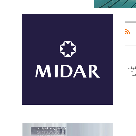
فيف
انخفاضاً