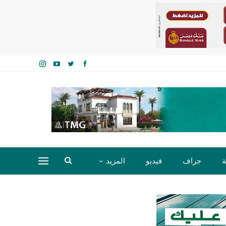
ة
جراف
فيديو
المزيد