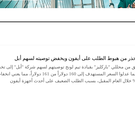
يحذر من هبوط الطلب على أيفون ويخفض توصيته لسهم أبل
 من محللي "باركليز" بقيادة تيم لونج توصيتهم لسهم شركة "أبل" إلى تخ
المراكز، كما عدلوا السعر المستهدف إلى 160 دولاراً من 161 دولاراً، مما يعني 