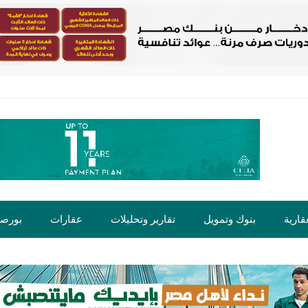
قارية
بنوك وتمويل
تقارير وتحليلات
عقارات
بورص