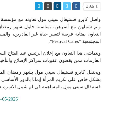
شارك
واصل كايرو فستيفال سيتي مول تعاونه مع مؤسسة مص
ولم شملهن مع أسرهن، بمناسبة حلول شهر رمضان الم
التعاون بمثابة فرصة لتغيير حياة غير القادرين، وا
المجتمعية “Festival Cares”.
ويتماشى هذا التعاون مع إعلان الرئيس عبد الفتاح الس
الغارمات ممن يقضون عقوبات بمراكز الإصلاح والتأهيل
ويحتفل كايرو فستيفال سيتي مول بشهر رمضان المبا
بشكل خاص على تكريم المرأة إيمانا بالدور الأساسي ال
فستيفال سيتي مول بالمساهمة في لم شمل الاسرة خلا