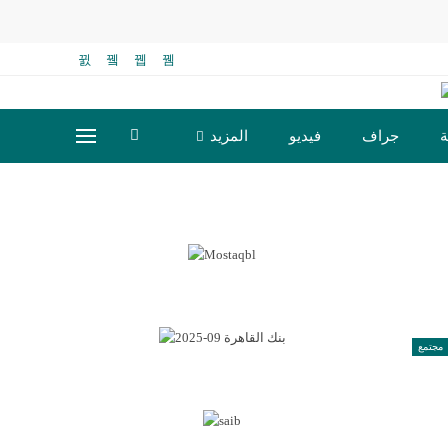
ة
جراف
فيديو
المزيد
مجتمع