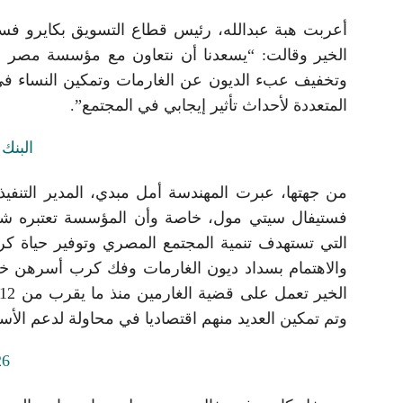
أعربت هبة عبدالله، رئيس قطاع التسويق بكايرو ف
الخير وقالت: “يسعدنا أن نتعاون مع مؤسسة مصر الخ
وتخفيف عبء الديون عن الغارمات وتمكين النساء في م
المتعددة لأحداث تأثير إيجابي في المجتمع”.
من جهتها، عبرت المهندسة أمل مبدي، المدير التنفيذ
فستيفال سيتي مول، خاصة وأن المؤسسة تعتبره شريكاً
التي تستهدف تنمية المجتمع المصري وتوفير حياة كر
والاهتمام بسداد ديون الغارمات وفك كرب أسرهن
وتم تمكين العديد منهم اقتصاديا في محاولة لدعم الأ