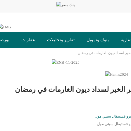
قارية
بنوك وتمويل
تقارير وتحليلات
عقارات
بورص
خير لسداد ديون الغارمات في رمضان
 الخير لسداد ديون الغارمات في رمضان
و فستيفال سيتي مول