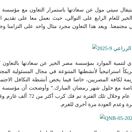
ستيفال سيتي مول عن سعادتها باستمرار التعاون مع مؤسسة
ير للعام الرابع على التوالي، حيث نعمل معا على تقديم ا
جتمعنا. ويعد هذا التعاون مجرد مثال واحد على التزامنا وجه
ي لتنمية الموارد بمؤسسة مصر الخير عن سعادتها بالتعاون ك
 استراتيجياً لأنشطتها المتنوعة في مجال المسئولية المجت
يمة لكافة المصريين، خاصا فيما يخص أنشطة التكافل الاجتم
 خاصة مع حلول شهر رمضان المبارك.” وأوضحت أن مؤسسة 
الخير تعمل على قضية الغارمين منذ ما يقرب من 12 عام وخلال تلك الفترة تم فك كر
سرة وعدم العودة مرة أخرى للغرم.