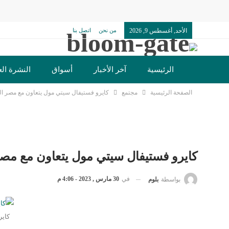
الأحد, أغسطس 9, 2026
من نحن
اتصل بنا
الرئيسية
آخر الأخبار
أسواق
النشرة الع
الصفحة الرئيسية
مجتمع
كايرو فستيفال سيتي مول يتعاون مع مصر ال
كايرو فستيفال سيتي مول يتعاون مع مصر
في
30 مارس , 2023 - 4:06 م
بواسطة
بلوم
كاير