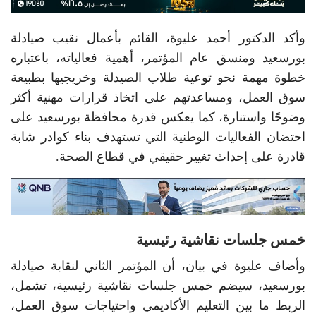
وأكد الدكتور أحمد عليوة، القائم بأعمال نقيب صيادلة
بورسعيد ومنسق عام المؤتمر، أهمية فعالياته، باعتباره
خطوة مهمة نحو توعية طلاب الصيدلة وخريجيها بطبيعة
سوق العمل، ومساعدتهم على اتخاذ قرارات مهنية أكثر
وضوحًا واستنارة، كما يعكس قدرة محافظة بورسعيد على
احتضان الفعاليات الوطنية التي تستهدف بناء كوادر شابة
قادرة على إحداث تغيير حقيقي في قطاع الصحة.
خمس جلسات نقاشية رئيسية
وأضاف عليوة في بيان، أن المؤتمر الثاني لنقابة صيادلة
بورسعيد، سيضم خمس جلسات نقاشية رئيسية، تشمل،
الربط ما بين التعليم الأكاديمي واحتياجات سوق العمل،