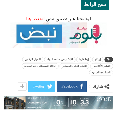
نسخ الرابط
لمتابعتنا عبر تطبيق نبض
اضغط هنا
إيبيكو
إيفا فارما
الابتكار في صناعة الدواء
التحول الرقمي
التعليم الأكاديمي
التعليم الطبي المستمر
الذكاء الاصطناعي في الصيدلة
الصناعات الدوائية
Twitter
Facebook
شارك