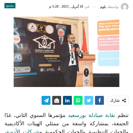
مجتمع
في
10 أبريل , 2025 - 3:28 م
بواسطة
بلوم
شارك
تنظم
نقابة صيادلة بورسعيد
مؤتمرها السنوي الثاني، غدًا
الجمعة، بمشاركة واسعة من ممثلي الهيئات الأكاديمية
والجهات التنظيمية والجهات الحكومية و
شركات الأدوية
،