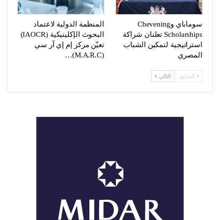
سوماباي وChevening
المنظمة الدولية لاعتماد
Scholarships تعلنان شراكة
البحوث الإكلينيكية (IAOCR)
استراتيجية لتمكين الشباب
تعيّن مركز إم إي آر سي
المصري
(M.A.R.C)…
السابق
التالي