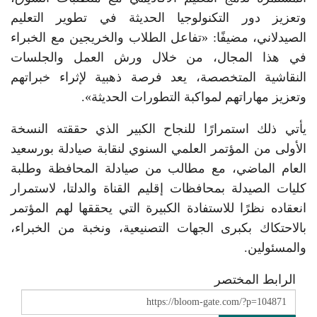
وتعزيز دور التكنولوجيا الحديثة في تطوير التعليم
الصيدلاني، مضيفًا: «تفاعل الطلاب والخريجين مع الخبراء
في هذا المجال، من خلال ورش العمل والجلسات
النقاشية المتخصصة، يعد فرصة ذهبية لإثراء خبراتهم
وتعزيز مهاراتهم لمواكبة التطورات الحديثة».
يأتي ذلك استمرارًا للنجاح الكبير الذي حققته النسخة
الأولى من المؤتمر العلمي السنوي لنقابة صيادلة بورسعيد
العام الماضي، مع مطالب من صيادلة المحافظة وطلبة
كليات الصيدلة بمحافظات إقليم القناة والدلتا، لاستمرار
انعقاده نظرًا للاستفادة الكبيرة التي يحققها لهم المؤتمر
بالاحتكاك بكبرى الجهات التصنيعية، ونخبة من الخبراء،
والمسئولين.
الرابط المختصر