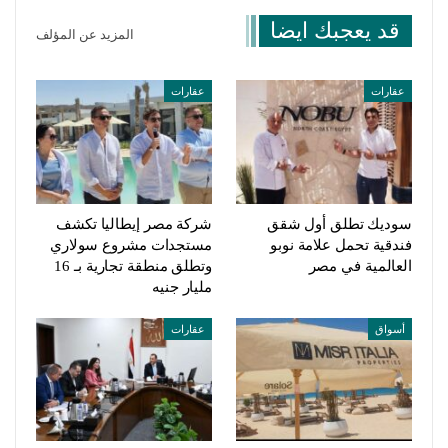
قد يعجبك ايضا
المزيد عن المؤلف
عقارات
عقارات
سوديك تطلق أول شقق
شركة مصر إيطاليا تكشف
فندقية تحمل علامة نوبو
مستجدات مشروع سولاري
العالمية في مصر
وتطلق منطقة تجارية بـ 16
مليار جنيه
أسواق
عقارات