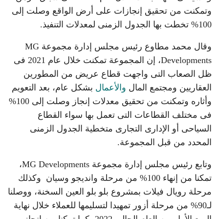
وتمكنت من تحقيق إنجازات على أرض الواقع وصلت إلى
100% تخطت بها الجدول الزمنى لمعدلات التنفيذ.
وقال محمد مطاوع رئيس مجلس إدارة مجموعة MG
Developments، إن المجموعة تمكنت خلال عام 2021 فى
ظل الصعاب التى واجهت قطاع عريض من المطورين
العقاريين ومجتمع المال
والأعمال
بشكل عام، بعد التعويم
وأثاره وتمكنت من تحقيق معدلات إنجاز وصلت إلى 100%
فى مختلف القطاعات التى تعمل بها سواء القطاع
السياحى أو الإدارى التجارى متخطية الجدول الزمنى
المحدد من قبل المجموعة.
وتابع رئيس مجلس إدارة مجموعة MG Developments،
تمكنا من إنهاء 100% من مرحلة وانديجو وسيان وكذلك
مرحلة رويال فيلات بمشروع بلو بلو العين السخنة، ووصلنا
لـ90% من مرحلة أزور تمهيدا لتسليمها للعملاء خلال نهاية
الربع الأول من العام الحالى 2022، كما تمكنا من إنجاز