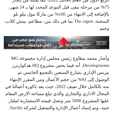
75% من مرحلة نيفى قبل الموعد المحدد لها بـ 24 شهر،
بالإضافة إلى الانتهاء من 100% من ماركا مول ببلو بلو
السخنة، The capen بما في ذلك من، مطاعم، بيتش كلاب،
وجيم.
وأشار محمد مطاوع رئيس مجلس إدارة مجموعة MG
Developments، أنه فيما يخص مشروع HQ هدكوارترز
بيزنس الإداري بشارع التسعين بالتجمع الخامس تم
الوصول إلى 93% من حجم الأعمال ومن المقرر الإنتهاء
منه بالكامل خلال صيف 2022، حيث يعد باكورة أعمالنا في
المجال الاداري والتجاري والذي تبلغ مساحة الارض المقام
عليها المشروع 5000 متر وتصل قيمته الاستثمارية لمليار
جنيه، وتم إسناد أعمال الإدارة والتشغيل لشركة Savills.