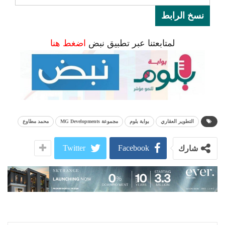
نسخ الرابط
لمتابعتنا عبر تطبيق نبض
اضغط هنا
التطوير العقاري
بوابة بلوم
مجموعة MG Developments
محمد مطاوع
Twitter
Facebook
شارك