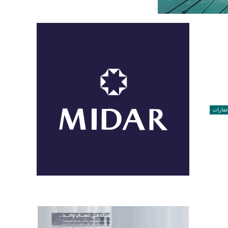
قارات