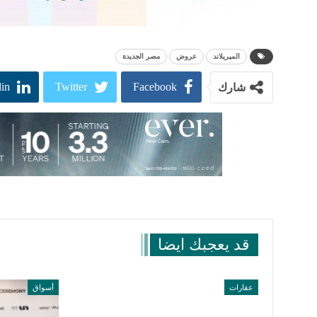
الميريلاند
عروض
مصر الجديدة
in
Twitter
Facebook
شارك
قد يعجبك ايضا
عقارات
أسواق