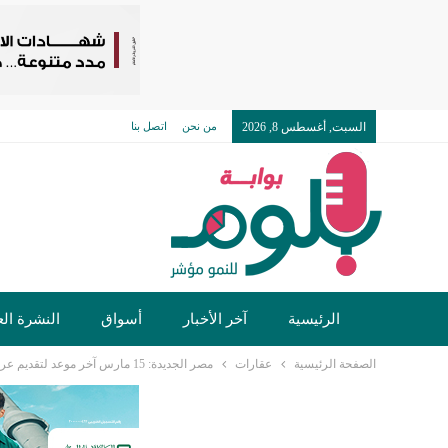
السبت, أغسطس 8, 2026
من نحن
اتصل بنا
الرئيسية
آخر الأخبار
أسواق
النشرة الع
الصفحة الرئيسية
عقارات
مصر الجديدة: 15 مارس آخر موعد لتقديم عروض تأجير حديقة الميريلاند