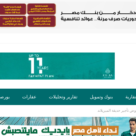
قارية
بنوك وتمويل
تقارير وتحليلات
عقارات
بورص