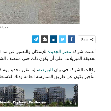
حديقة 
شارك
أعلنت شركة
مصر الجديدة
للإسكان والتعمير عن مد آ
بحديقة الميريلاند، على أن يكون ذلك حتى منتصف الشه
وقالت الشركة في بيان
للبورصة
التأجير يكون عن طريق الممارسة العامة وذلك للاستغلا