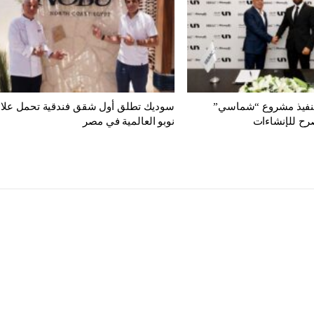
تنفيذ مشروع “شماسي”
سوديك تطلق أول شقق فندقية تحمل علام
رح للإنشاءات
نوبو العالمية في مصر