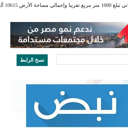
وذكرت مصر الجديدة للإسكان أن إجمالي مساحة المباني تبل
نسخ الرابط