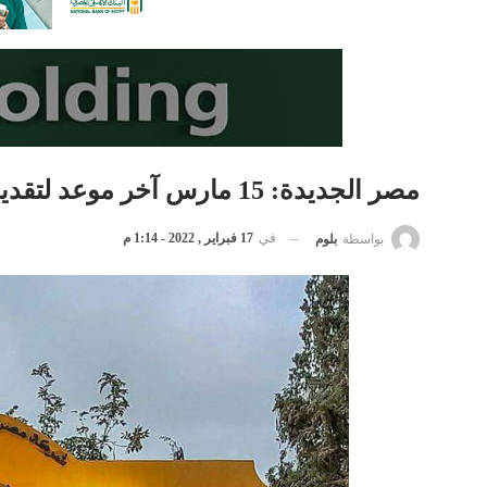
مصر الجديدة: 15 مارس آخر موعد لتقديم عروض تأجير حديقة الميريلاند
في
17 فبراير , 2022 - 1:14 م
بواسطة
بلوم