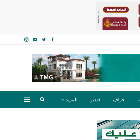
ة
جراف
فيديو
المزيد