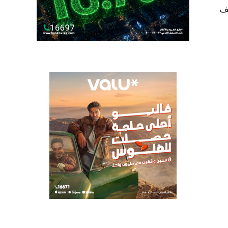
غ 1000 متر مربع تقريبا وإجمالي مساحة الأرض 10615 ألف