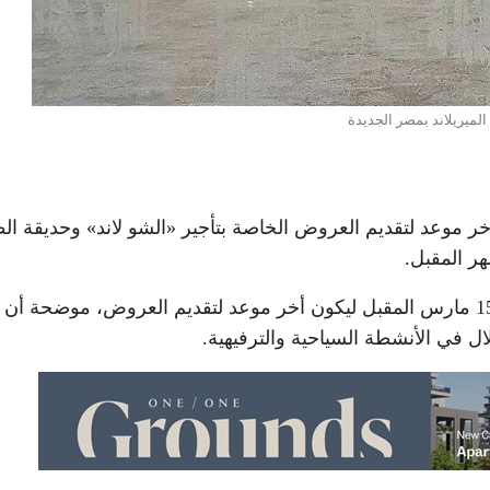
الميريلاند بمصر الجديدة
خر موعد لتقديم العروض الخاصة بتأجير «الشو لاند» وحديقة ا
ر المقبل.
، إنه تقرر تحديد يوم 15 مارس المقبل ليكون أخر موعد لتقديم العروض، موضحة أن
ل في الأنشطة السياحية والترفيهية.