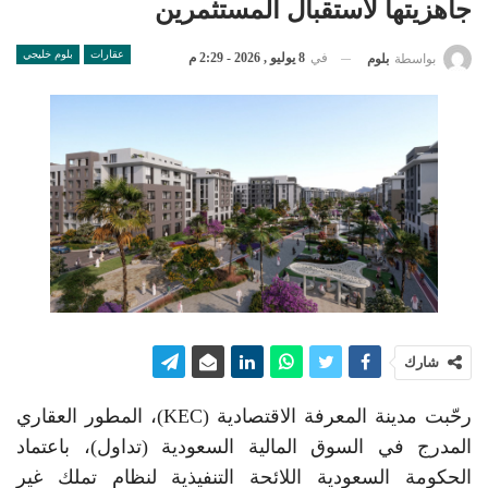
جاهزيتها لاستقبال المستثمرين
عقارات
بلوم خليجي
في
8 يوليو , 2026 - 2:29 م
بواسطة
بلوم
شارك
رحّبت مدينة المعرفة الاقتصادية (KEC)، المطور العقاري
المدرج في السوق المالية السعودية (تداول)، باعتماد
الحكومة السعودية اللائحة التنفيذية لنظام تملك غير