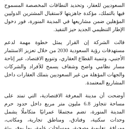
السعوديين للعقار، وتحديد النطاقات المخصصة المسموح
فيها بالتملك، مؤكدة جاهزيتها لاستقبال المشترين الدوليين
المؤهلين ضمن مشاريعها في المدينة المنورة، فور دخول
الإطار التنظيمي الجديد حيز التنفيذ.
قالت الشركة إن القرار يمثل خطوة مهمة لدعم
مستهدفات رؤية السعودية 2030 من خلال تعزيز الاستثمار
الأجنبي، وتنمية القطاع العقاري، وتنويع الاقتصاد، عبر إتاحة
مسار نظامي واضح وشفاف يسمح للأفراد والشركات
والجهات المؤهلة من غير السعوديين بتملك العقارات داخل
المشاريع المعتمدة.
أوضحت أن مدينة المعرفة الاقتصادية، التي تمتد على
مساحة تتجاوز 6.8 مليون متر مربع داخل حدود حرم
المدينة المنورة، تضم مجتمعًا عمرانيًا متكاملًا يشمل
وحدات سكنية، وفنادق، ومناطق تجارية، ومكاتب،
ومرافق تعليمية وصحية، ومساحات عامة، بما يوفر بيئة