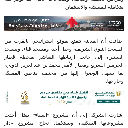
متكاملة للمعيشة والاستثمار.
أضافت أن المدينة تتمتع بموقع استراتيجي بالقرب من
المسجد النبوي الشريف، وجبل أحد، ومسجد قباء، ومسجد
القبلتين، إلى جانب ارتباطها المباشر بمحطة قطار
الحرمين السريع ومطار الأمير محمد بن عبدالعزيز الدولي،
بما يسهل الوصول إليها من مختلف مناطق المملكة
وخارجها.
أشارت الشركة إلى أن مشروع «العلياء» يمثل أحدث
مشروعاتها السكنية، ويستكمل نجاح مشروع «دار