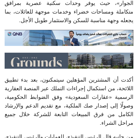
الجوار»، حيث يوفر وحدات سكنية عصرية بمرافق
متكاملة ومساحات خضراء وخدمات موجهة للعائلات، بما
يجعله وجهة مناسبة للسكن والاستثمار طويل الأجل.
أكدت أن المشترين المؤهلين سيتمكنون، بعد بدء تطبيق
اللائحة، من استكمال إجراءات التملك عبر المنصة العقارية
الرسمية «عقارات السعودية» وفق الضوابط الحكومية،
وصولًا إلى إصدار صك الملكية، مع تقديم الدعم والإرشاد
الكامل من فرق المبيعات التابعة للشركة خلال جميع
مراحل الشراء.
من جانبه قال الرئيس التنفيذي للعمليات والرئيس التنفيذي