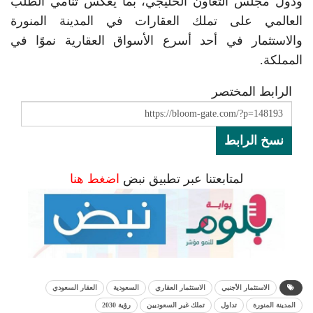
ودول مجلس التعاون الخليجي، بما يعكس تنامي الطلب
العالمي على تملك العقارات في المدينة المنورة
والاستثمار في أحد أسرع الأسواق العقارية نموًا في
المملكة.
الرابط المختصر
نسخ الرابط
لمتابعتنا عبر تطبيق نبض
اضغط هنا
الاستثمار الأجنبي
الاستثمار العقاري
السعودية
العقار السعودي
المدينة المنورة
تداول
تملك غير السعوديين
رؤية 2030