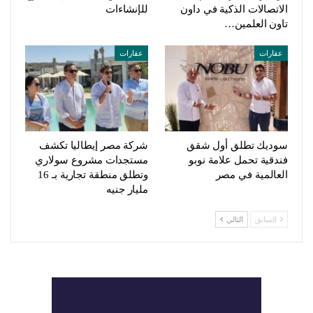
الاتصالات الذكية في داون
للإنشاءات
تاون العلمين…
عقارات
عقارات
سوديك تطلق أول شقق
شركة مصر إيطاليا تكشف
فندقية تحمل علامة نوبو
مستجدات مشروع سولاري
العالمية في مصر
وتطلق منطقة تجارية بـ 16
مليار جنيه
السابق
التالي