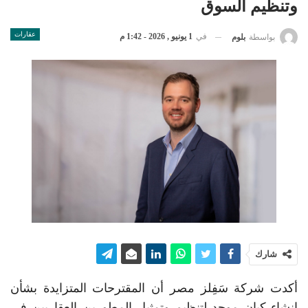
وتنظيم السوق
عقارات
في
1 يونيو , 2026 - 1:42 م
بواسطة
بلوم
شارك
أكدت شركة سَفِلز مصر أن المقترحات المتزايدة بشأن
إنشاء كيان موحد لتنظيم وتمثيل المطورين العقاريين في