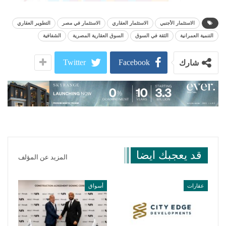
الاستثمار الأجنبي
الاستثمار العقاري
الاستثمار في مصر
التطوير العقاري
التنمية العمرانية
الثقة في السوق
السوق العقارية المصرية
الشفافية
Twitter
Facebook
شارك
قد يعجبك ايضا
المزيد عن المؤلف
عقارات
أسواق