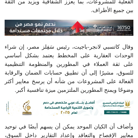
الفعلية للمشروعات، بما يعزز الشفافية ويزيد من الثقة
بين جميع الأطراف.
وقال كاتسبي لانجر-باجيت، رئيس سَفِلز مصر، إن شراء
الوحدات العقارية على المخطط يعتمد بشكل أساسي
على ثقة العملاء في المطورين والمنظومة التنظيمية
للسوق، مشيرًا إلى أن تطبيق حسابات الضمان والرقابة
الفعالة على المشروعات من شأنه أن يرسخ معايير أكثر
وضوحًا ويمنح المطورين الملتزمين ميزة تنافسية أكبر.
وأضاف أن الكيان الموحد يمكن أن يسهم أيضًا في توحيد
معايير الإفصاح والتعاقد وإعداد التقارير داخل السوق،