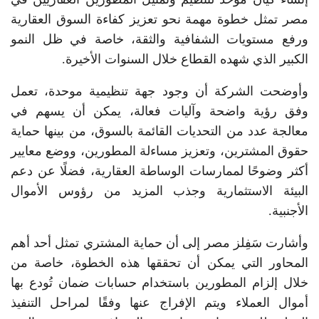
مصر تمثل خطوة مهمة نحو تعزيز كفاءة السوق العقارية
ورفع مستويات الشفافية والثقة، خاصة في ظل النمو
الكبير الذي شهده القطاع خلال السنوات الأخيرة.
وأوضحت الشركة أن وجود جهة تنظيمية موحدة، تعمل
وفق رؤية واضحة وآليات فعالة، يمكن أن يسهم في
معالجة عدد من التحديات القائمة بالسوق، من بينها حماية
حقوق المشترين، وتعزيز مساءلة المطورين، ووضع معايير
أكثر وضوحًا لممارسات الوساطة العقارية، فضلًا عن دعم
البيئة الاستثمارية وجذب المزيد من رؤوس الأموال
الأجنبية.
وأشارت سَفِلز مصر إلى أن حماية المشتري تمثل أحد أهم
المحاور التي يمكن أن تحققها هذه الخطوة، خاصة من
خلال إلزام المطورين باستخدام حسابات ضمان تُودع بها
أموال العملاء ويتم الإفراج عنها وفقًا لمراحل التنفيذ