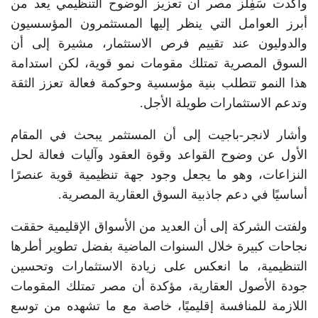
وأكدت سَفِلز مصر أن تعزيز الوضوح التنظيمي يعد من
أبرز العوامل التي ينظر إليها المستثمرون المؤسسيون
والدوليون عند تقييم فرص الاستثمار، مشيرة إلى أن
السوق المصرية تمتلك مقومات نمو قوية، لكن استدامة
هذا النمو تتطلب بنية مؤسسية وحوكمة فعالة تعزز الثقة
وتدعم الاستثمارات طويلة الأجل.
وأشار لانجر-باجيت إلى أن المستثمر يبحث في المقام
الأول عن وضوح القواعد وقوة العقود وآليات فعالة لحل
النزاعات، وهو ما يجعل وجود جهة تنظيمية قوية عنصرًا
أساسيًا في دعم جاذبية السوق العقارية المصرية.
ولفتت الشركة إلى أن العديد من الأسواق الإقليمية حققت
نجاحات كبيرة خلال السنوات الماضية بفضل تطوير أطرها
التنظيمية، ما انعكس على زيادة الاستثمارات وتحسين
جودة الأصول العقارية، مؤكدة أن مصر تمتلك المقومات
اللازمة للمنافسة إقليميًا، خاصة مع ما تشهده من توسع