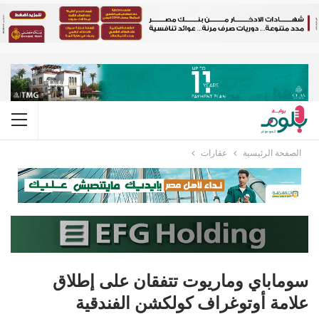
الصفحة الرئيسية
عقارات
سوماباي وماريوت تتفقان على إطلاق
علامة أوتوغراف كولكشن الفندقية