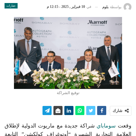
عقارات
في
10 فبراير , 2025 - 12:15 م
بواسطة
بلوم
توقيع الشراكة
شارك
وقعت
سوماباي
شراكة جديدة مع ماريوت الدولية لإطلاق
العلامة التجارية الشهيرة “أوتوغراف كولكشن” التابعة