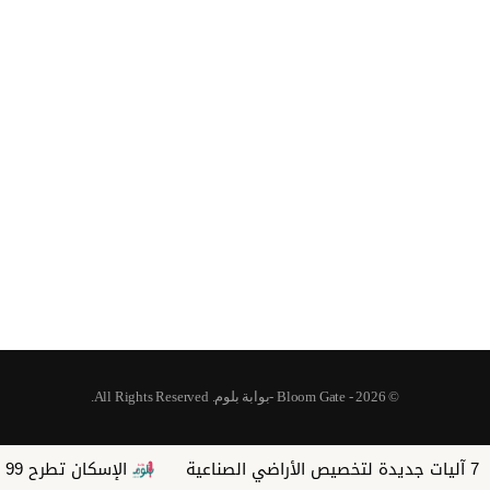
© 2026 - Bloom Gate -بوابة بلوم. All Rights Reserved.
الإسكان تطرح 99 فرصة استثمارية بالمدن الجديدة وتتلقى 204 طلبات أجنبية