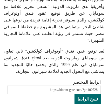
وأفريقيا لدى ماريوت الدولية: “نسعى لتعزيز علاقتنا مع
سوماباي عن طريق توقيع عقود فندق أوتوغراف
كولكشن، والذي سيوفر تجربة إقامة فريدة من نوعها على
شاطئ البحر. ويتماشى هذا المشروع مع خططنا للنمو في
مصر، حيث نستمر في رؤية الطلب على علاماتنا التجارية
الشهيرة.”
يُعد توقيع عقود فندق “أوتوغراف كولكشن” ثاني تعاون
بين سوماباي وماريوت الدولية بعد افتتاح فندق شيراتون
سوماباي في عام 1999 والذي يخضع حاليًا للتجديد بما
يتماشى مع التحول الجديد لعلامة شيراتون التجارية.
الرابط المختصر
نسخ الرابط