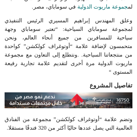
لم
جموعة ماريوت الدولية
في سوماباي، مصر.
وعلق المهندس إبراهيم المسيري الرئيس التنفيذي
لمجموعة سوماباي السياحية: “تعتبر سوماباي وجهة
سياحية للمسافرين من جميع أنحاء العالم، ونحن
متحمسون لإضافة علامة “أوتوغراف كولكشن” كواحدة
من منتجعاتنا السياحية. .ونتطلع إلى التعاون مع مجموعة
ماريوت الدولية مرة أخرى لتقديم علامة تجارية رفيعة
المستوى “
تفاصيل المشروع
وتضم علامة “أوتوغراف كولكشن” مجموعة من الفنادق
العالمية التي يصل عددها حاليًا أكثر من 320 فندقًا مستقلا.