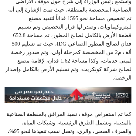
واستمع رئيس الوزراء إلى شرح حول موقف الأراضي
الصناعية المخصصة بالمنطقة، حيث تمت الإشارة إلى أنه
تم تخصيص مساحة نحو 1595 فداناً لتنفيذ مصنع
للبتروكيماويات، وصدر لها قرار التخصيص وتم تسليم
قطعة الأرض بالكامل لصالح المطور، ثم مساحة 652.8
فدان لصالح المطور الصناعي IDG، حيث تم تسليم 500
ألف م2 من المخصصة كمرحلة أولى، وتم صدور رخصة
لمبنى خدمات، وكذا مساحة 1.62 فدان، لإقامة مصنع
لصالح شركة كونكريت، وتم تسليم الأرض بالكامل وإصدار
الرخصة.
كما تم استعراض موقف تنفيذ المرافق بالمنطقة الصناعية
بالمدينة، وتشمل الطرق الرئيسية، وشبكات المياه،
والصرف الصحي، والري، وتصل نسب تنفيذها لنحو 95%،