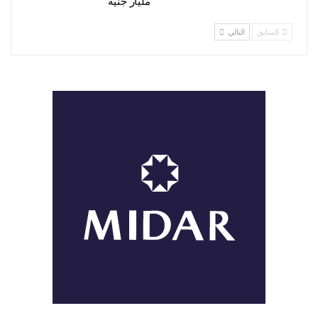
مليار جنيه
السابق
التالي