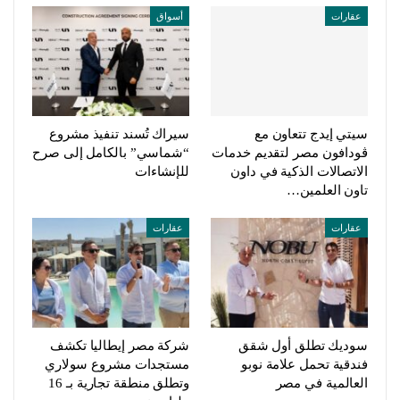
عقارات
أسواق
سيتي إيدج تتعاون مع
سيراك تُسند تنفيذ مشروع
ڤودافون مصر لتقديم خدمات
“شماسي” بالكامل إلى صرح
الاتصالات الذكية في داون
للإنشاءات
تاون العلمين…
عقارات
عقارات
سوديك تطلق أول شقق
شركة مصر إيطاليا تكشف
فندقية تحمل علامة نوبو
مستجدات مشروع سولاري
العالمية في مصر
وتطلق منطقة تجارية بـ 16