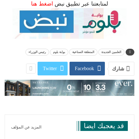
لمتابعتنا عبر تطبيق نبض
اضغط هنا
العلمين الجديدة
المنطقة الصناعية
بوابة بلوم
رئيس الوزراء
Twitter
Facebook
شارك
قد يعجبك ايضا
المزيد عن المؤلف