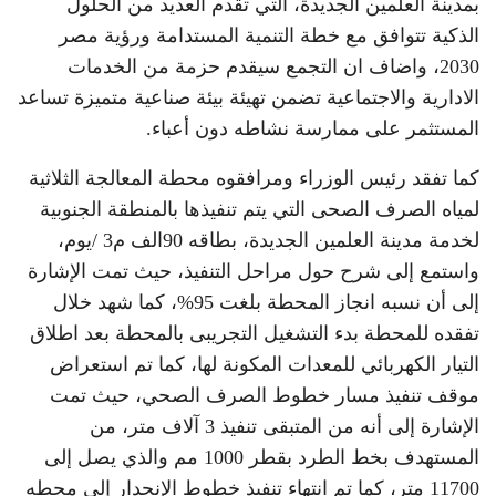
بمدينة العلمين الجديدة، التي تقدم العديد من الحلول
الذكية تتوافق مع خطة التنمية المستدامة ورؤية مصر
2030، واضاف ان التجمع سيقدم حزمة من الخدمات
الادارية والاجتماعية تضمن تهيئة بيئة صناعية متميزة تساعد
المستثمر على ممارسة نشاطه دون أعباء.
كما تفقد رئيس الوزراء ومرافقوه محطة المعالجة الثلاثية
لمياه الصرف الصحى التي يتم تنفيذها بالمنطقة الجنوبية
لخدمة مدينة العلمين الجديدة، بطاقه 90الف م3 /يوم،
واستمع إلى شرح حول مراحل التنفيذ، حيث تمت الإشارة
إلى أن نسبه انجاز المحطة بلغت 95%، كما شهد خلال
تفقده للمحطة بدء التشغيل التجريبى بالمحطة بعد اطلاق
التيار الكهربائي للمعدات المكونة لها، كما تم استعراض
موقف تنفيذ مسار خطوط الصرف الصحي، حيث تمت
الإشارة إلى أنه من المتبقى تنفيذ 3 آلاف متر، من
المستهدف بخط الطرد بقطر 1000 مم والذي يصل إلى
11700 متر، كما تم انتهاء تنفيذ خطوط الإنحدار إلى محطه