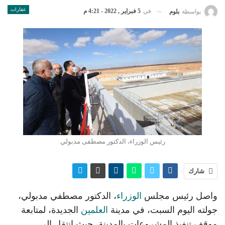
عقارات
في
5 فبراير , 2022 - 4:21 م
بواسطة
بلوم
رئيس الوزراء، الدكتور مصطفى مدبولي
شارك
واصل رئيس مجلس
الوزراء
، الدكتور مصطفي مدبولي،
جولته اليوم السبت، في مدينة
العلمين
الجديدة، لمتابعة
موقف تنفيذ المشروعات بالمدينة، حيث انتقل إلى