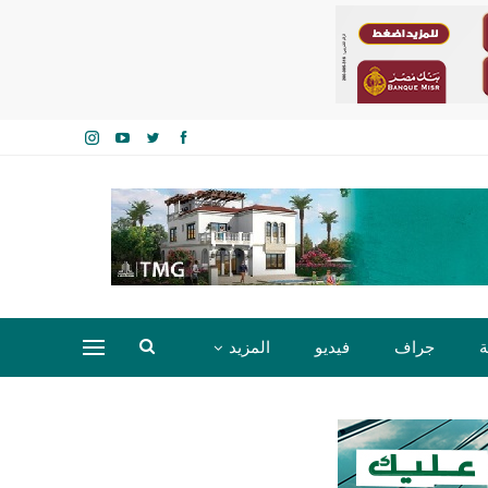
ة
جراف
فيديو
المزيد