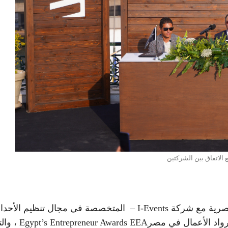
 الاتفاق بين الشركتين
اتفاق الدخول في شراكة حصرية مع شركة I-Events – المتخصصة في مجال تنظيم الأ
والفعاليات – لتصبح الشريك الاستراتيجي لحفل جوائز رواد الأعمال في مصرds EEA