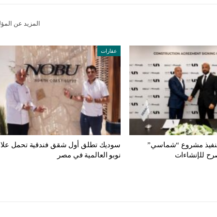
المزيد عن المؤ
عقارات
تنفيذ مشروع “شماسي”
سوديك تطلق أول شقق فندقية تحمل علام
رح للإنشاءات
نوبو العالمية في مصر