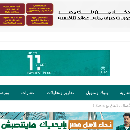
قارية
بنوك وتمويل
تقارير وتحليلات
عقارات
بورص
الاتفاق مع I-Events