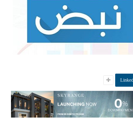
Linked