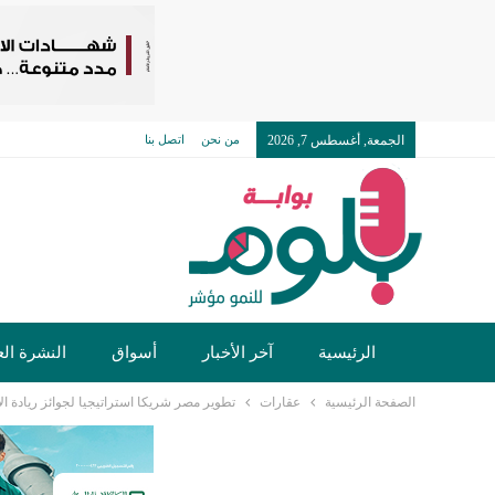
الجمعة, أغسطس 7, 2026
من نحن
اتصل بنا
الرئيسية
آخر الأخبار
أسواق
النشرة الع
الصفحة الرئيسية
عقارات
تطوير مصر شريكا استراتيجيا لجوائز ريادة الأعمال ب