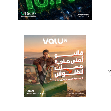
،
 بإنجازاتهم في أكثر من 15