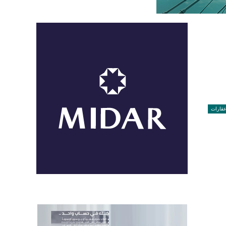
قارات