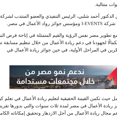
 الدكتور أحمد شلبي، الرئيس التنفيذي والعضو المنتدب لشركة
مال في مصر.
حمد شلبي إن شركة I-Events، تشارك مع تطوير مصر نفس الرؤية والقيم المتمثلة في إتاحة فرص الن
استكمالًا لجهودنا في دعم ريادة الأعمال من خلال تنظيم مسابقة ت
كرين في المراحل الأولية، في حين جوائز ريادة الأعمال في
حيث تكمن القيمة الحقيقية لتعليم ريادة الأعمال في تعلم كي
 ريادة الأعمال في مصر لمدة ثلاث سنوات والتي بدورها تقربنا
مجال ريادة الأعمال من أجل الازدهار وتحقيق إمكاناته الكامل