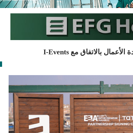
مال بالاتفاق مع I-Events
ع