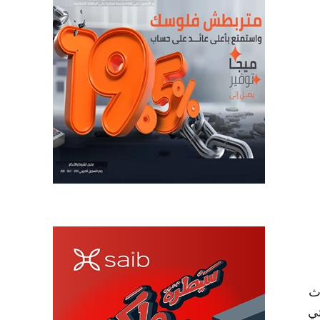
حداث
Egypt’s Entrepreneur Awar ، والتي