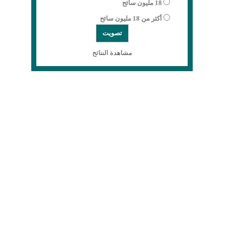
18 مليون سائح
أكثر من 18 مليون سائح
مشاهدة النتائج