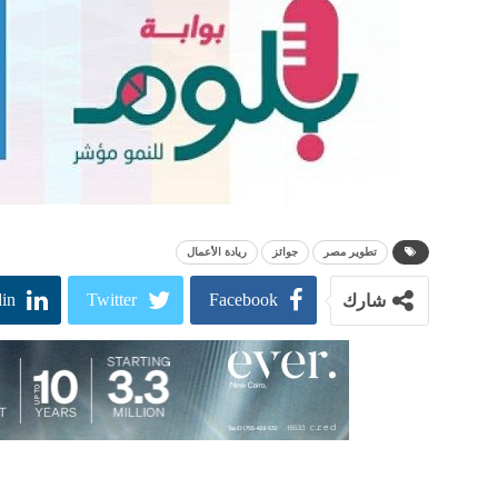
تطوير مصر
جوائز
ريادة الأعمال
in
Twitter
Facebook
شارك