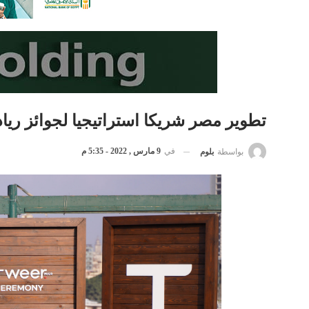
تطوير مصر شريكا استراتيجيا لجوائز ريادة الأع
في
9 مارس , 2022 - 5:35 م
بواسطة
بلوم