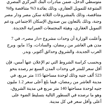
متوسطي الدخل، ضمن مبادرات
البنك المركزي
المصري
المتنوعة للتمويل العقاري، وذلك بفائدة 3% متناقصة و8%
متناقصة، وذلك بالمشروعات الثلاثة سكن مصر ودار مصر
وجنة، وذلك بالتعاون بين صندوق
الإسكان
الاجتماعي ودعم
التمويل العقاري، وهيئة المجتمعات العمرانية الجديدة.
وأعلنت الوزارة أن وحدات مشروع «دار مصر»، في 7
مدن هي العاشر من رمضان، والسادات، و15 مايو، وبرج
العرب الجديدة، والشروق وحدائق أكتوبر، وبدر.
وبحسب كراسة الشروط التي تم الإعلان عنها أمس، فإن
أقل سعر للمتر في وحدات المدن السبع تم رصده بنحو
523 ألف جنيه وذلك لوحدة مساحتها 115 متر مربع، في
مدينة العاشر من رمضان، فيما بلغ أعلى سعر 1.2 مليون
جنيه لوحدة مساحتها 140 متر مربع في مدينة الشروق،
وهو ما نرصده في السطور التالية بتسليط الضوء على
أعلى وأقل سعر في كل مدينة.