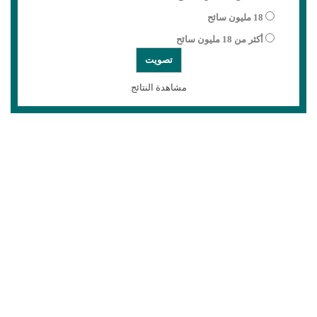
18 مليون سائح
أكثر من 18 مليون سائح
مشاهدة النتائج