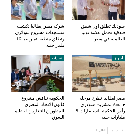
سوديك تطلق أول شقق
شركة مصر إيطاليا تكشف
فندقية تحمل علامة نوبو
مستجدات مشروع سولاري
العالمية في مصر
وتطلق منطقة تجارية بـ 16
مليار جنيه
أسواق
عقارات
مصر إيطاليا تطرح مرحلة
الحكومة تناقش مشروع
Amare بمشروع سولاري
قانون الاتحاد المصري
رأس الحكمة باستثمارات 8
للمطورين العقاريين لتنظيم
مليارات جنيه
السوق
السابق
التالي