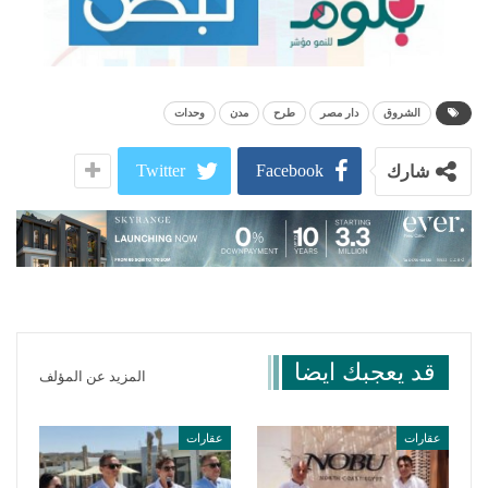
الشروق
دار مصر
طرح
مدن
وحدات
Twitter
Facebook
شارك
قد يعجبك ايضا
المزيد عن المؤلف
عقارات
عقارات