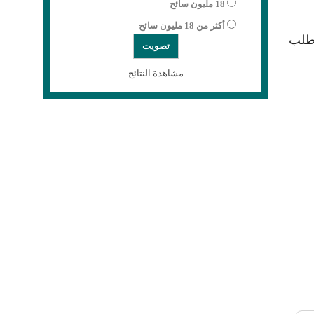
18 مليون سائح
أكثر من 18 مليون سائح
 طلب
مشاهدة النتائج