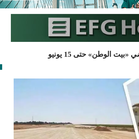
يت الوطن» حتى 15 يونيو
ع