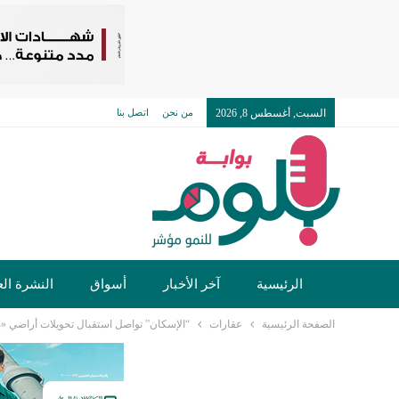
السبت, أغسطس 8, 2026
من نحن
اتصل بنا
الرئيسية
آخر الأخبار
أسواق
النشرة الع
الصفحة الرئيسية
عقارات
“الإسكان” تواصل استقبال تحويلات أراضي «بيت ال