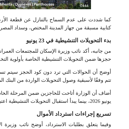
كما شددت على عدم السماح بالتنازل عن قطعة الأرض 
كتابية مسبقة من جهاز المدينة المختص، وسداد المصروفات
بدء التحويلات التنشيطية في 23 يونيو
من جانبه، أكد نائب وزيرة الإسكان للمجتمعات العمران
حجزها ضمن التحويلات التنشيطية الخاصة بأولوية الت
أوضح أن الحوالات التي ترد دون كود الحجز سيتم تسجي
تتم وفقًا لأسبقية وصول التحويلات الواردة من البنك ا
يونيو 2026، بينما يبدأ استقبال التحويلات التنشيطية اعتبارًا من 23 يونيو 2026 ولمدة 10 أيام عمل.
تسريع إجراءات استرداد الأموال
وفيما يتعلق بطلبات الاسترداد، أوضح نائب وزيرة ا