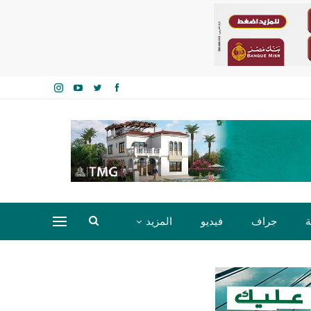
ة
جراف
فيديو
المزيد