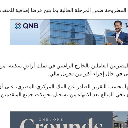
لمطروحة ضمن المرحلة الحالية بما يتيح فرصًا إضافية للمتقدم
مصريين العاملين بالخارج الراغبين في تملك أراضٍ سكنية، م
في حال إجراء أكثر من تحويل مالي.
ها بحسب التقرير الصادر عن البنك المركزي المصري، على أن
باقي المبالغ بعد الانتهاء من تسجيل تحويلات جميع المتقدمين