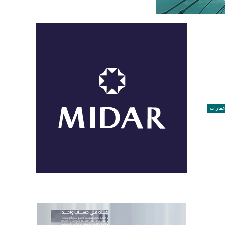
قارات