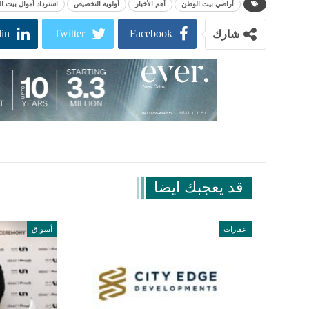
أراضي بيت الوطن
أهم الأخبار
أولوية التخصيص
استرداد أموال بيت ا
in
Twitter
Facebook
شارك
قد يعجبك ايضا
عقارات
أسواق