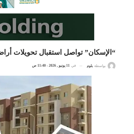
“الإسكان” تواصل استقبال تحويلات أراضي «ب
في
11 يونيو , 2026 - 11:40 ص
بواسطة
بلوم