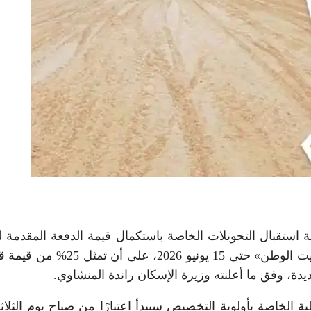
ة استقبال التحويلات الخاصة باستكمال قيمة الدفعة المقدمة 
الأراضي ضمن المرحلة الحادية عشرة من مشروع «بيت الوطن» حتى 15 يونيو 2026، ع
دة، وفق ما أعلنته وزيرة الإسكان راندة المنشاوي.