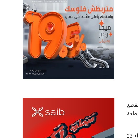
لقطع
لى أن تمثل 25% من قيمة قطعة
أضافت وزيرة الإسكان أن استقبال التحويلات التنشيطية الخاصة بأولوية التخصيص سيبدأ اعتبارًا من صباح يوم الثلاثاء 23