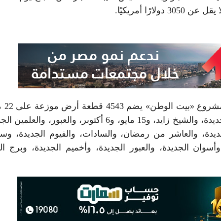
أوضحت وزيرة الإسكان
جديدة، تشمل القاهرة الجديدة، والشروق، ودمياط الجديدة، والشيخ زايد، و15 مايو، و6 أكتوبر، والعبور، و
يدة، وأسيوط الجديدة، والعاشر من رمضان، والسادات، والفيوم الجديدة، و
وأسوان الجديدة، والعبور الجديدة، وأخميم الجديدة، وبرج ا