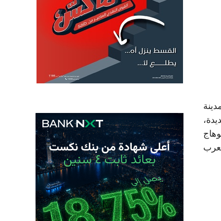
 أن الطرح الحادي عشر من مشروع «بيت الوطن» يضم 4543 قطعة أرض موزعة على 22 مدينة
العلمين الجديدة،
سوهاج
لعرب