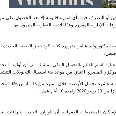
أو التصرف فيها بأي صورة قانونية إلا بعد الحصول على مو
 الإدارية المقررة وفقًا للائحة العقارية المعمول بها.
ية الدكتور وليد عباس ضرورة كتابة كود حجز القطعة الجديدة ال
خصيص.
لها باسم القائم بالتحويل البنكي، مشيرًا إلى أن أولوية الت
لمركزي المصري اعتبارًا من موعد بدء استقبال التحويلات التنشي
لإسكان للمجتمعات العمرانية أن الوزارة اتخذت إجراءات لت