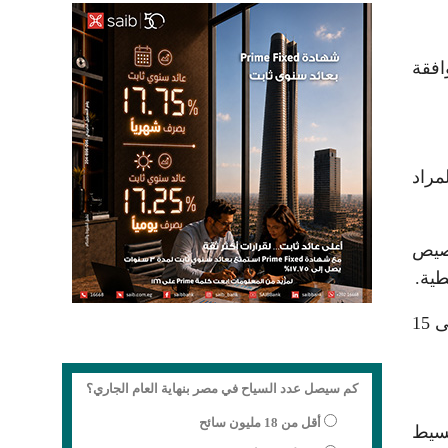
افقة
مراد
خصيص
طية.
أضاف أن الوزارة أتاحت للحاجزين ضمن المرحلة الحادية عشرة تحويل الأرصدة خلال الفترة من 15 مارس 2026 وحتى 15
كم سيصل عدد السياح في مصر بنهاية العام الجاري؟
أقل من 18 مليون سائح
بسيط