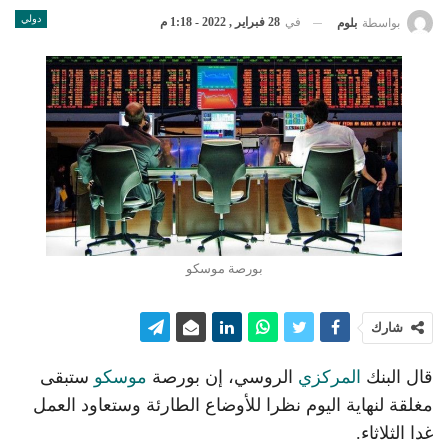
دولي
في
28 فبراير , 2022 - 1:18 م
بواسطة
بلوم
بورصة موسكو
شارك
قال البنك
المركزي
الروسي، إن بورصة
موسكو
ستبقى
مغلقة لنهاية اليوم نظرا للأوضاع الطارئة وستعاود العمل
غدا الثلاثاء.