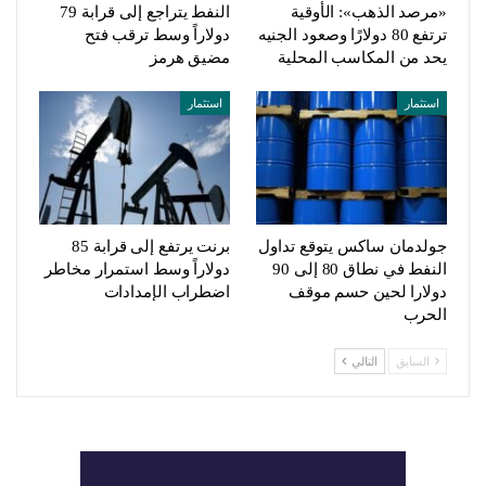
«مرصد الذهب»: الأوقية
النفط يتراجع إلى قرابة 79
ترتفع 80 دولارًا وصعود الجنيه
دولاراً وسط ترقب فتح
يحد من المكاسب المحلية
مضيق هرمز
استثمار
استثمار
جولدمان ساكس يتوقع تداول
برنت يرتفع إلى قرابة 85
النفط في نطاق 80 إلى 90
دولاراً وسط استمرار مخاطر
دولارا لحين حسم موقف
اضطراب الإمدادات
الحرب
السابق
التالي