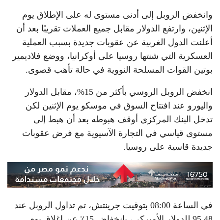
وانخفض الروبل إلى أدنى مستوى له على الإطلاق يوم
الإثنين، وارتفع الدولار مقابل جميع العملات تقريبًا بعد أن
أعلنت الدول الغربية عن عقوبات جديدة بسبب العملية
العسكرية التي شنتها روسيا على أوكرانيا، ووضع فلاديمير
بوتين القوات المسلحة النووية في حالة تأهب قصوى.
انخفض الروبل الروسي بأكثر من 15%، مقابل الدولار
واليورو عند افتتاح السوق في موسكو يوم الإثنين لكن
تدخل البنك المركزي أوقف هبوطه بعد أن هبط إلى
مستوى قياسي في التجارة الآسيوية مع فرض عقوبات
جديدة قاسية على روسيا.
في الساعة 08:00 بتوقيت جرينتش، تم تداول الروبل عند
95.48 للدولار الأميركي، بانخفاض 15٪ عن إغلاق يوم