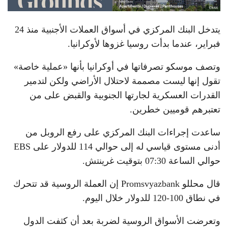
يتدخل البنك المركزي في أسواق العملات الأجنبية منذ 24
فبراير، عندما بدأت روسيا غزوها لأوكرانيا.
وتصف موسكو تصرفاتها في أوكرانيا بأنها «عملية خاصة»
تقول إنها ليست مصممة لاحتلال الأراضي ولكن لتدمير
القدرات العسكرية لجارتها الجنوبية والقبض على من
تعتبرهم قوميين خطرين.
ساعدت إجراءات البنك المركزي على رفع الروبل من
أدنى مستوى قياسي له إلى حوالي 114 للدولار على EBS
حوالي الساعة 07:30 بتوقيت غرينتش.
قال محللو Promsvyazbank إن العملة الروسية قد تتحرك
في نطاق 100-120 للدولار خلال اليوم.
وتعرضت الأسواق الروسية لضربة بعد أن كثفت الدول