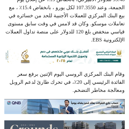
الجمعة، وعند 107.3550 لكل يورو ، بانخفاض 15.4٪ ، مع
بيع البنك المركزي للعملات الأجنبية للحد من خسائره في
تعاملات موسكو. وكان قد لامس في وقت سابق مستوى
قياسي منخفض بلغ 120 للدولار على منصة تداول العملات
الإلكترونية EBS.
وقام البنك المركزي الروسي اليوم الإثنين برفع سعر
الفائدة الرئيسي إلى 20٪، في تحرك طارئ لدعم الروبل
ومعالجة مخاطر التضخم.