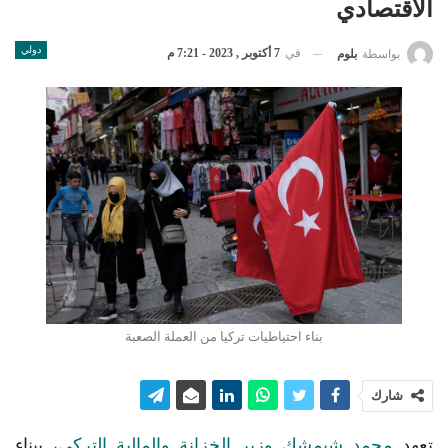
الاقتصادي
دولي
في
7 أكتوبر , 2023 - 7:21 م
بواسطة
بلوم
بناء احتياطيات تركيا من العملة الصعبة
شارك
تعهد
محمد شيمشك وزير الخزانة والمالية التركي
، ببناء