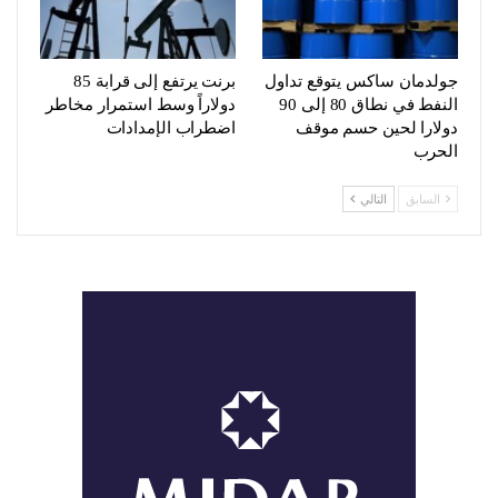
جولدمان ساكس يتوقع تداول
برنت يرتفع إلى قرابة 85
النفط في نطاق 80 إلى 90
دولاراً وسط استمرار مخاطر
دولارا لحين حسم موقف
اضطراب الإمدادات
الحرب
السابق
التالي