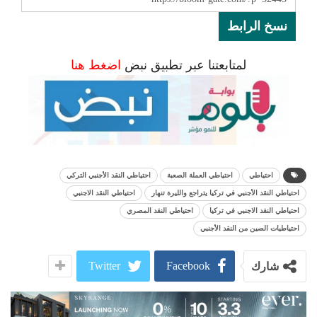
نسخ الرابط
لمتابعتنا عبر تطبيق نبض
اضغط هنا
احتياطي
احتياطي العملة الصعبة
احتياطي النقد الأجنبي التركي
احتياطي النقد الأجنبي في تركيا يتراجع والليرة تنهار
احتياطي النقد الاجنبي
احتياطي النقد الاجنبي في تركيا
احتياطي النقد المصري
احتياطيات الصين من النقد الأجنبي
Twitter
Facebook
شارك