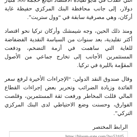
دولار، إلى جانب محافظة البنك المركزي حفيظة غاية
أركان، وهي مصرفية سابقة في “وول ستريت”.
ومنذ ذلك الحين، وجه شيمشك وأركان تركيا نحو اقتصاد
أكثر تقليدية، بعد سنوات من السياسة النقدية الفضفاضة
للغاية التي ساهمت في أزمة التضخم، ودفعت
المستثمرين الأجانب إلى تخارج جماعي من الأصول
المقوَّمة بالليرة في تركيا.
وقال صندوق النقد الدولي: “الإجراءات الأخيرة لرفع سعر
الفائدة وزيادة الضرائب وتحرير بعض إجراءات القطاع
المالي قللت المخاطر ورفعت ثقة المستثمرين، وقلصت
الفوارق، وحسنت وضع الاحتياطي لدى البنك المركزي
التركي”.
الرابط المختصر