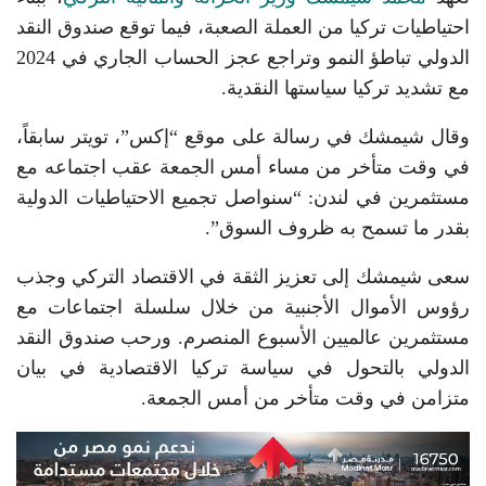
احتياطيات تركيا من العملة الصعبة، فيما توقع صندوق النقد
الدولي تباطؤ النمو وتراجع عجز الحساب الجاري في 2024
مع تشديد تركيا سياستها النقدية.
وقال شيمشك في رسالة على موقع “إكس”، تويتر سابقاً،
في وقت متأخر من مساء أمس الجمعة عقب اجتماعه مع
مستثمرين في لندن: “سنواصل تجميع الاحتياطيات الدولية
بقدر ما تسمح به ظروف السوق”.
سعى شيمشك إلى تعزيز الثقة في الاقتصاد التركي وجذب
رؤوس الأموال الأجنبية من خلال سلسلة اجتماعات مع
مستثمرين عالميين الأسبوع المنصرم. ورحب صندوق النقد
الدولي بالتحول في سياسة تركيا الاقتصادية في بيان
متزامن في وقت متأخر من أمس الجمعة.